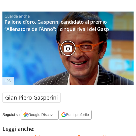
Pallone d’oro, Gasperini candidato al premio
“Allenatore dell’Anno”: i cinque rivali del Gasp
IPA
Gian Piero Gasperini
Seguici su:
Google Discover
Fonti preferite
Leggi anche: