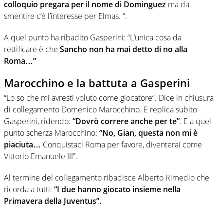
colloquio pregara per il nome di Dominguez
ma da
smentire c’è l’interesse per Elmas. “.
A quel punto ha ribadito Gasperini: “L’unica cosa da
rettificare è che
Sancho non ha mai detto di no alla
Roma…”
Marocchino e la battuta a Gasperini
“Lo so che mi avresti voluto come giocatore”. Dice in chiusura
di collegamento Domenico Marocchino. E replica subito
Gasperini, ridendo:
“Dovrò correre anche per te”
. E a quel
punto scherza Marocchino:
“No, Gian, questa non mi è
piaciuta…
Conquistaci Roma per favore, diventerai come
Vittorio Emanuele III”.
Al termine del collegamento ribadisce Alberto Rimedio che
ricorda a tutti:
“I due hanno giocato insieme nella
Primavera della Juventus”.