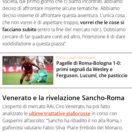
società, dal primo giorno che ci siamo incontrati, abbiamo
deciso di affrontare insieme alcune tematiche. Abbiamo
deciso insieme di affrontare questa avventura. L’unica cosa
che non vorrei è di aspettare troppo,
vorrei che le cose si
facciano subito
(entro la fine del mercato ndr.). Dobbiamo
cercare di far quadrare conti ed altro, l’intenzione è di dare
soddisfazione a questa piazza”.
Forse ti può interessare
Pagelle di Roma-Bologna 1-0:
primi segnali da Wesley e
Ferguson. Lucumí, che pasticcio
Venerato e la rivelazione Sancho-Roma
L’esperto di mercato RAI, Ciro Venerato, ha poi fatto
analizzato le
ultime trattative giallorosse
in corso con
Gasperini all’ascolto: “Sancho ha ribadito il no alla Roma, i
giallorossi valutano Fabio Silva. Piace Embolo del Monaco,