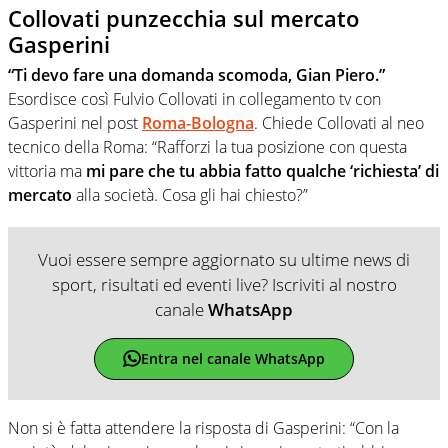
Collovati punzecchia sul mercato
Gasperini
“Ti devo fare una domanda scomoda, Gian Piero.”
Esordisce così Fulvio Collovati in collegamento tv con
Gasperini nel post
Roma-Bologna
. Chiede Collovati al neo
tecnico della Roma: “Rafforzi la tua posizione con questa
vittoria ma
mi pare che tu abbia fatto qualche ‘richiesta’ di
mercato
alla società. Cosa gli hai chiesto?”
Vuoi essere sempre aggiornato su ultime news di
sport, risultati ed eventi live? Iscriviti al nostro
canale
WhatsApp
Entra nel canale WhatsApp
Non si è fatta attendere la risposta di Gasperini: “Con la