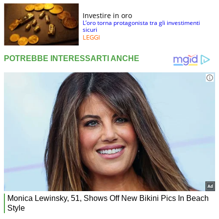
Investire in oro
L’oro torna protagonista tra gli investimenti
sicuri
LEGGI