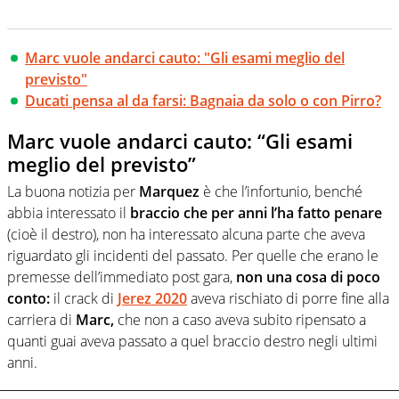
Marc vuole andarci cauto: "Gli esami meglio del
previsto"
Ducati pensa al da farsi: Bagnaia da solo o con Pirro?
Marc vuole andarci cauto: “Gli esami
meglio del previsto”
La buona notizia per
Marquez
è che l’infortunio, benché
abbia interessato il
braccio
che per anni l’ha fatto penare
(cioè il destro), non ha interessato alcuna parte che aveva
riguardato gli incidenti del passato. Per quelle che erano le
premesse dell’immediato post gara,
non una cosa di poco
conto:
il crack di
Jerez 2020
aveva rischiato di porre fine alla
carriera di
Marc,
che non a caso aveva subito ripensato a
quanti guai aveva passato a quel braccio destro negli ultimi
anni.