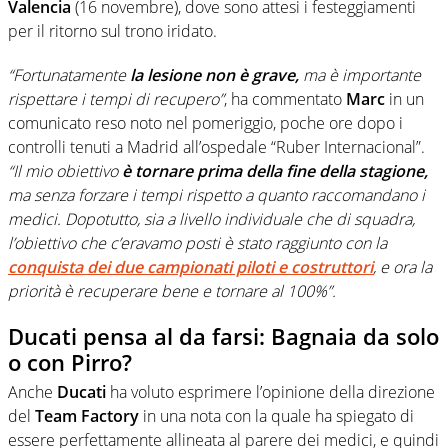
Valencia
(16 novembre), dove sono attesi i festeggiamenti
per il ritorno sul trono iridato.
“Fortunatamente
la lesione non è grave,
ma è importante
rispettare i tempi di recupero”
, ha commentato
Marc
in un
comunicato reso noto nel pomeriggio, poche ore dopo i
controlli tenuti a Madrid all’ospedale “Ruber Internacional”.
“Il mio obiettivo
è tornare prima della fine della stagione,
ma senza forzare i tempi rispetto a quanto raccomandano i
medici. Dopotutto, sia a livello individuale che di squadra,
l’obiettivo che c’eravamo posti è stato raggiunto con la
conquista dei due campionati piloti e costruttori
, e ora la
priorità è recuperare bene e tornare al 100%”.
Ducati pensa al da farsi: Bagnaia da solo
o con Pirro?
Anche
Ducati
ha voluto esprimere l’opinione della direzione
del
Team Factory
in una nota con la quale ha spiegato di
essere perfettamente allineata al parere dei medici, e quindi