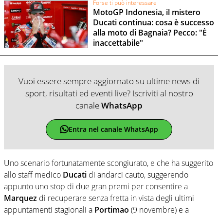
Forse ti può interessare
MotoGP Indonesia, il mistero
Ducati continua: cosa è successo
alla moto di Bagnaia? Pecco: "È
inaccettabile"
Vuoi essere sempre aggiornato su ultime news di
sport, risultati ed eventi live? Iscriviti al nostro
canale
WhatsApp
Entra nel canale WhatsApp
Uno scenario fortunatamente scongiurato, e che ha suggerito
allo staff medico
Ducati
di andarci cauto, suggerendo
appunto uno stop di due gran premi per consentire a
Marquez
di recuperare senza fretta in vista degli ultimi
appuntamenti stagionali a
Portimao
(9 novembre) e a