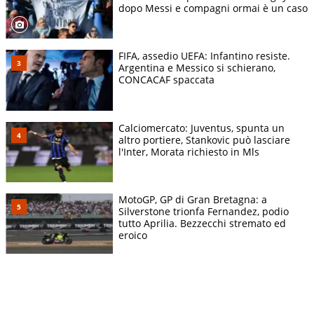
dopo Messi e compagni ormai è un caso
FIFA, assedio UEFA: Infantino resiste.
Argentina e Messico si schierano,
CONCACAF spaccata
Calciomercato: Juventus, spunta un
altro portiere, Stankovic può lasciare
l'Inter, Morata richiesto in Mls
MotoGP, GP di Gran Bretagna: a
Silverstone trionfa Fernandez, podio
tutto Aprilia. Bezzecchi stremato ed
eroico