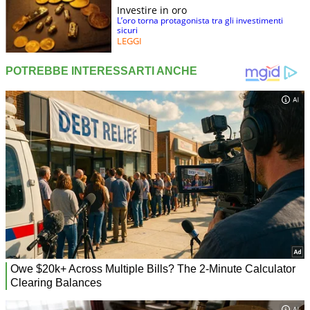
Investire in oro
L’oro torna protagonista tra gli investimenti
sicuri
LEGGI