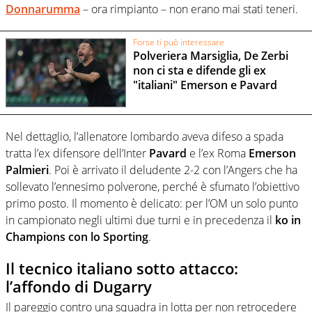
Donnarumma
– ora rimpianto – non erano mai stati teneri.
Forse ti può interessare
Polveriera Marsiglia, De Zerbi
non ci sta e difende gli ex
"italiani" Emerson e Pavard
Nel dettaglio, l’allenatore lombardo aveva difeso a spada
tratta l’ex difensore dell’Inter
Pavard
e l’ex Roma
Emerson
Palmieri
. Poi è arrivato il deludente 2-2 con l’Angers che ha
sollevato l’ennesimo polverone, perché è sfumato l’obiettivo
primo posto. Il momento è delicato: per l’OM un solo punto
in campionato negli ultimi due turni e in precedenza il
ko in
Champions con lo Sporting
.
Il tecnico italiano sotto attacco:
l’affondo di Dugarry
Il pareggio contro una squadra in lotta per non retrocedere