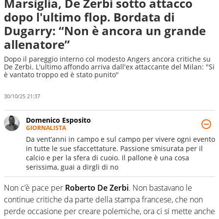
Marsiglia, De Zerbi sotto attacco
dopo l'ultimo flop. Bordata di
Dugarry: “Non è ancora un grande
allenatore”
Dopo il pareggio interno col modesto Angers ancora critiche su
De Zerbi. L'ultimo affondo arriva dall'ex attaccante del Milan: "Si
è vantato troppo ed è stato punito"
30/10/25 21:37
Domenico Esposito
GIORNALISTA
Da vent’anni in campo e sul campo per vivere ogni evento
in tutte le sue sfaccettature. Passione smisurata per il
calcio e per la sfera di cuoio. Il pallone è una cosa
serissima, guai a dirgli di no
Non c’è pace per
Roberto De Zerbi
. Non bastavano le
continue critiche da parte della stampa francese, che non
perde occasione per creare polemiche, ora ci si mette anche