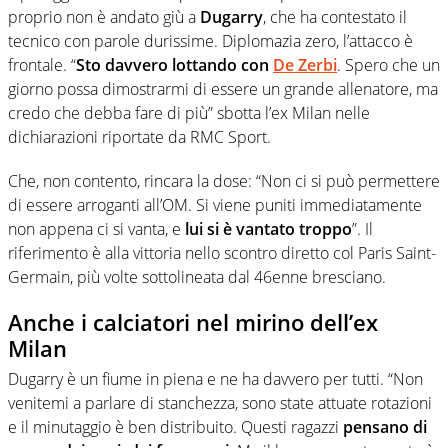
proprio non è andato giù a
Dugarry
, che ha contestato il
tecnico con parole durissime. Diplomazia zero, l’attacco è
frontale. “
Sto davvero lottando con
De Zerbi
. Spero che un
giorno possa dimostrarmi di essere un grande allenatore, ma
credo che debba fare di più” sbotta l’ex Milan nelle
dichiarazioni riportate da RMC Sport.
Che, non contento, rincara la dose: “Non ci si può permettere
di essere arroganti all’OM. Si viene puniti immediatamente
non appena ci si vanta, e
lui si è vantato troppo
”. Il
riferimento è alla vittoria nello scontro diretto col Paris Saint-
Germain, più volte sottolineata dal 46enne bresciano.
Anche i calciatori nel mirino dell’ex
Milan
Dugarry è un fiume in piena e ne ha davvero per tutti. “Non
venitemi a parlare di stanchezza, sono state attuate rotazioni
e il minutaggio è ben distribuito. Questi ragazzi
pensano di