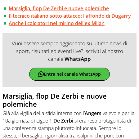
Marsiglia, flop De Zerbi e nuove polemiche
Il tecnico italiano sotto attacco: l'affondo di Dugarry
Anche i calciatori nel mirino dell'ex Milan
Vuoi essere sempre aggiornato su ultime news di
sport, risultati ed eventi live? Iscriviti al nostro
canale
WhatsApp
Entra nel canale WhatsApp
Marsiglia, flop De Zerbi e nuove
polemiche
Già alla vigilia della sfida interna con l’
Angers
valevole per la
10a giornata di Ligue 1
De Zerbi
si era reso protagonista di
una conferenza stampa piuttosto infuocata. Sempre lo
stesso, il bersaglio: i giornalisti transalpini, che pure con