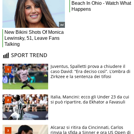
SPORT TREND
Juventus, Spalletti prova a chiudere il
caso David: “Era deciso così”. L’ombra di
Zirkzee e la sentenza dei tifosi
Italia, Mancini: ecco gli Under 23 da cui
si può ripartire, da Ekhator a Favasuli
Alcaraz si ritira da Cincinnati, Carlos
rinvia la sfida a Sinner e ora US Open di