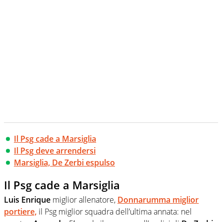
creano contenuti 100% originali ed esclusivi.
Il Psg cade a Marsiglia
Il Psg deve arrendersi
Marsiglia, De Zerbi espulso
Il Psg cade a Marsiglia
Luis Enrique
miglior allenatore,
Donnarumma miglior
portiere,
il Psg miglior squadra dell’ultima annata: nel