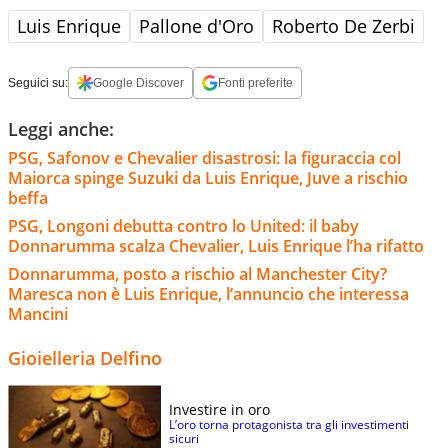
Luis Enrique
Pallone d'Oro
Roberto De Zerbi
Seguici su:
Google Discover
Fonti preferite
Leggi anche:
PSG, Safonov e Chevalier disastrosi: la figuraccia col
Maiorca spinge Suzuki da Luis Enrique, Juve a rischio
beffa
PSG, Longoni debutta contro lo United: il baby
Donnarumma scalza Chevalier, Luis Enrique l’ha rifatto
Donnarumma, posto a rischio al Manchester City?
Maresca non è Luis Enrique, l’annuncio che interessa
Mancini
Gioielleria Delfino
Investire in oro
L’oro torna protagonista tra gli investimenti
sicuri