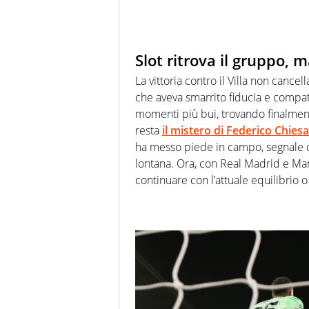
Slot ritrova il gruppo, 
La vittoria contro il Villa non cancel
che aveva smarrito fiducia e compatte
momenti più bui, trovando finalmente
resta
il mistero di Federico Chiesa
ha messo piede in campo, segnale ch
lontana. Ora, con Real Madrid e Manc
continuare con l’attuale equilibrio o 