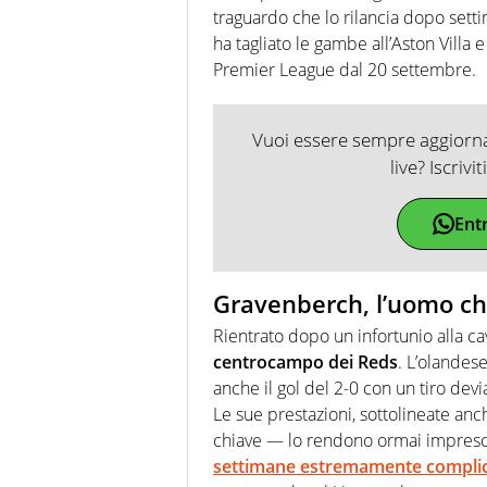
traguardo che lo rilancia dopo setti
ha tagliato le gambe all’Aston Villa 
Premier League dal 20 settembre.
Vuoi essere sempre aggiornat
live? Iscrivi
Ent
Gravenberch, l’uomo che
Rientrato dopo un infortunio alla cav
centrocampo dei Reds
. L’olandes
anche il gol del 2-0 con un tiro de
Le sue prestazioni, sottolineate anc
chiave — lo rendono ormai imprescin
settimane estremamente compli