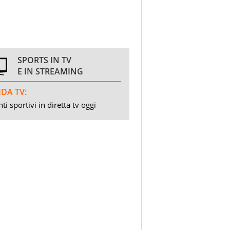
SPORTS IN TV
E IN STREAMING
DA TV:
ti sportivi in diretta tv oggi