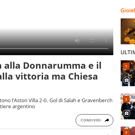
Gioie
ULTI
a alla Donnarumma e il
lla vittoria ma Chiesa
ttono l’Aston Villa 2-0. Gol di Salah e Gravenberch
tiere argentino
CONDIVIDI