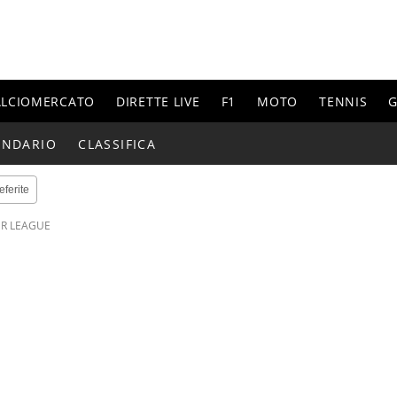
ALCIOMERCATO
DIRETTE LIVE
F1
MOTO
TENNIS
G
ENDARIO
CLASSIFICA
eferite
ER LEAGUE