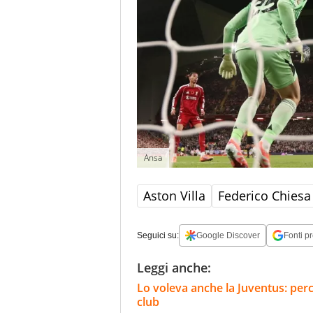
Ansa
Aston Villa
Federico Chiesa
Seguici su:
Google Discover
Fonti pr
Leggi anche:
Lo voleva anche la Juventus: perc
club