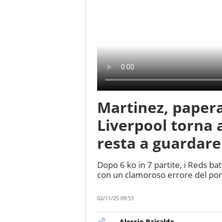
Martinez, paper
Liverpool torna a
resta a guardare
Dopo 6 ko in 7 partite, i Reds ba
con un clamoroso errore del por
02/11/25 09:53
Alessio Raicaldo