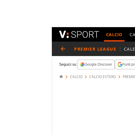
CALCIO
C
PREMIER LEAGUE
CAL
Seguici su:
Google Discover
Fonti pr
CALCIO
CALCIO ESTERO
PREMI