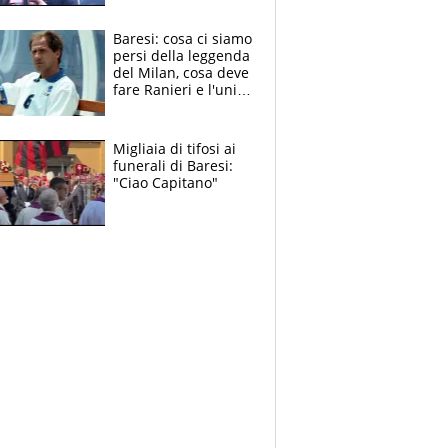
Baresi: cosa ci siamo
persi della leggenda
del Milan, cosa deve
fare Ranieri e l'unico
neo di una carriera
immacolata
Migliaia di tifosi ai
funerali di Baresi:
"Ciao Capitano"