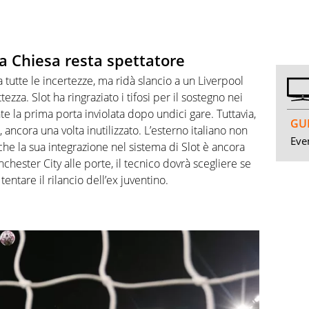
ma Chiesa resta spettatore
la tutte le incertezze, ma ridà slancio a un Liverpool
zza. Slot ha ringraziato i tifosi per il sostegno nei
 la prima porta inviolata dopo undici gare. Tuttavia,
GUI
, ancora una volta inutilizzato. L’esterno italiano non
Even
e la sua integrazione nel sistema di Slot è ancora
hester City alle porte, il tecnico dovrà scegliere se
tentare il rilancio dell’ex juventino.