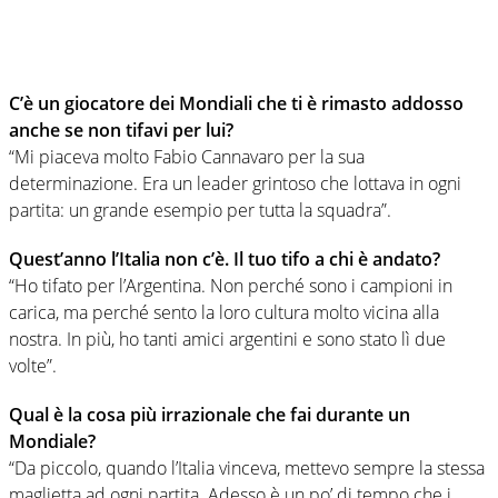
C’è un giocatore dei Mondiali che ti è rimasto addosso
anche se non tifavi per lui?
“Mi piaceva molto Fabio Cannavaro per la sua
determinazione. Era un leader grintoso che lottava in ogni
partita: un grande esempio per tutta la squadra”.
Quest’anno l’Italia non c’è. Il tuo tifo a chi è andato?
“Ho tifato per l’Argentina. Non perché sono i campioni in
carica, ma perché sento la loro cultura molto vicina alla
nostra. In più, ho tanti amici argentini e sono stato lì due
volte”.
Qual è la cosa più irrazionale che fai durante un
Mondiale?
“Da piccolo, quando l’Italia vinceva, mettevo sempre la stessa
maglietta ad ogni partita. Adesso è un po’ di tempo che i