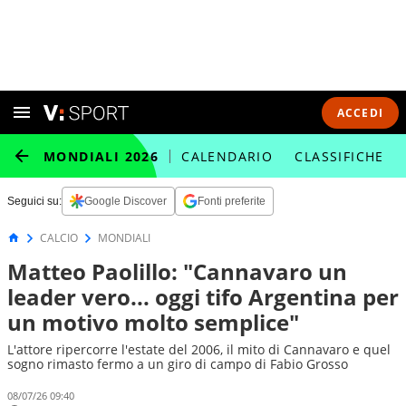
ACCEDI
MONDIALI 2026
CALENDARIO
CLASSIFICHE
Seguici su:
Google Discover
Fonti preferite
CALCIO
MONDIALI
Matteo Paolillo: "Cannavaro un
leader vero... oggi tifo Argentina per
un motivo molto semplice"
L'attore ripercorre l'estate del 2006, il mito di Cannavaro e quel
sogno rimasto fermo a un giro di campo di Fabio Grosso
08/07/26 09:40