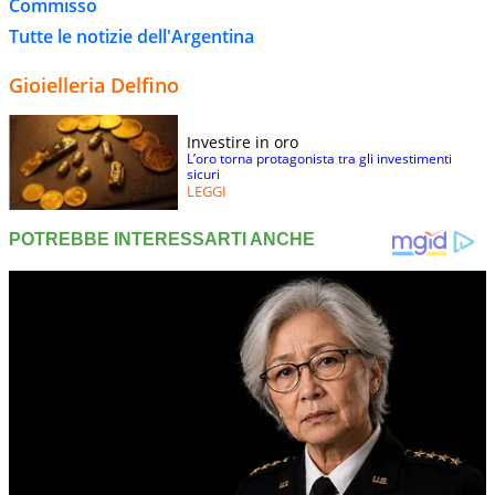
Commisso
Tutte le notizie dell'Argentina
Gioielleria Delfino
Investire in oro
L’oro torna protagonista tra gli investimenti
sicuri
LEGGI