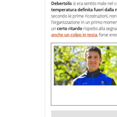
Debertolis
si era sentito male nel 
temperatura definita fuori dalla n
secondo le prime ricostruzioni, non
l’organizzazione in un primo momento
un
certo ritardo
rispetto alla segna
anche un colpo in testa
, forse er