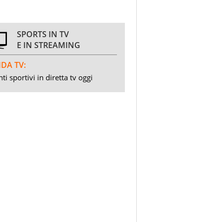
SPORTS IN TV
E IN STREAMING
DA TV:
ti sportivi in diretta tv oggi