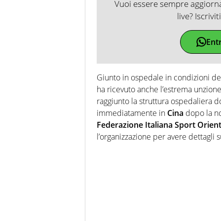
Vuoi essere sempre aggiornat
live? Iscrivi
Ent
Giunto in ospedale in condizioni de
ha ricevuto anche l’estrema unzione,
raggiunto la struttura ospedaliera do
immediatamente in
Cina
dopo la not
Federazione Italiana Sport Orie
l’organizzazione per avere dettagli s