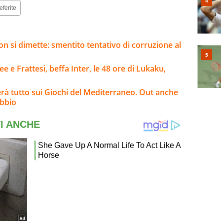
eferite
on si dimette: smentito tentativo di corruzione al
e e Frattesi, beffa Inter, le 48 ore di Lukaku,
erà tutto sui Giochi del Mediterraneo. Out anche
ubbio