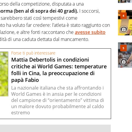
corso della competizione, disputata a una
orma (ben al di sopra dei 40 gradi).
I soccorsi,
 sarebbero stati così tempestivi come
 ha voluto far credere: l’atleta è stato raggiunto con
lazione, e altre fonti raccontano che
avesse subito
edità di una caduta dettata dal mancamento.
Forse ti può interessare
Mattia Debertolis in condizioni
critiche ai World Games: temperature
folli in Cina, la preoccupazione di
papà Fabio
La nazionale italiana che sta affrontando i
World Games è in ansia per le condizioni
del campione di “orientamento” vittima di
un malore dovuto probabilmente al caldo
estremo