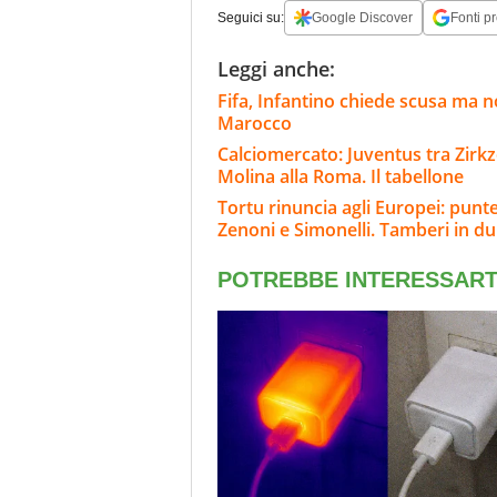
Seguici su:
Google Discover
Fonti pr
Leggi anche:
Fifa, Infantino chiede scusa ma n
Marocco
Calciomercato: Juventus tra Zirkze
Molina alla Roma. Il tabellone
Tortu rinuncia agli Europei: punt
Zenoni e Simonelli. Tamberi in d