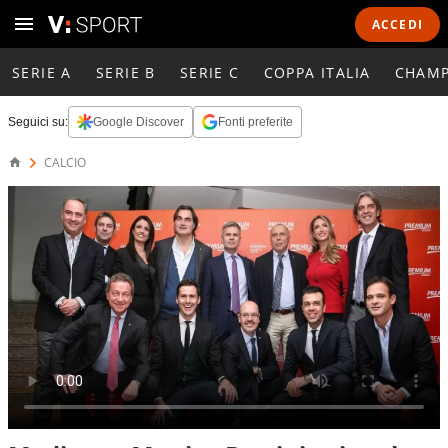
ACCEDI
SERIE A
SERIE B
SERIE C
COPPA ITALIA
CHAMP
Seguici su:
Google Discover
Fonti preferite
CALCIO