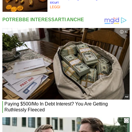
sicuri
LEGGI