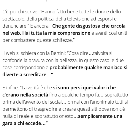
C’è poi chi scrive: “Hanno fatto bene tutte le donne dello
spettacolo, della politica, della televisione ad esporsi e
denunciare!” E ancora: “
Che gente disgustosa che circola
nel web. Hai tutta la mia comprensione
e avanti così uniti
per combattere queste schifezze.”
Il web si schiera con la Bertini: “Cosa dire…talvolta si
confonde la bravura con la bellezza. In questo caso le due
cose corrispondono e
probabilmente qualche maniaco si
diverte a screditare…”
E infine: “La verità è che
si sono persi quei valori che
c’erano nella società
fino a qualche tempo fa… soprattutto
prima dell’avvento dei social… ormai con l’anonimato tutti si
permettono di trasgredire e creare questi siti dove non c’è
nulla di reale e soprattutto onesto…
semplicemente una
gara a chi eccede…”