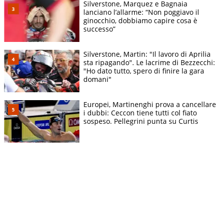
Silverstone, Marquez e Bagnaia
lanciano l’allarme: “Non poggiavo il
ginocchio, dobbiamo capire cosa è
successo”
Silverstone, Martin: "Il lavoro di Aprilia
sta ripagando". Le lacrime di Bezzecchi:
"Ho dato tutto, spero di finire la gara
domani"
Europei, Martinenghi prova a cancellare
i dubbi: Ceccon tiene tutti col fiato
sospeso. Pellegrini punta su Curtis