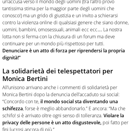
un’accusa verso il mondo degli uomini (tra l’altro provo
tantissima stima per la maggior parte degli uomini che
conosco!) ma un grido di giustizia e un invito a schierarsi
contro la violenza online di qualsiasi genere che siano donne,
uomini, bambini, omosessuali, animali ecc ecc… La nostra
lotta non si ferma con la chiusura di un forum ma deve
continuare per un mondo più rispettoso per tutti.
Denunciare è un atto di forza per riprendersi la propria
dignità!”
La solidarietà dei telespettatori per
Monica Bertini
All’unisono arrivano anche i commenti di solidarietà per
Monica Bertini dopo la denuncia dell’accaduto sui social:
“Concordo con te,
il mondo social sta diventando una
schifezza
, forse è meglio abbandonarlo.” E ancora: “Ma che
schifo! si è arrivato oltre ogni senso di tolleranza.
Violare la
privacy delle persone è un atto disgustevole,
poi fatto per
fini lucrosi ancora di più.”