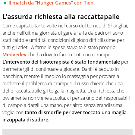
Il match da “Hunger Games” con Tien
L’assurda richiesta alla raccattapalle
Come capitato tante volte nel corso del torneo di Shanghai,
anche nell’ultima giornata di gare a farla da padroni sono
stati caldo e umidità: condizioni di gioco difficilissime per
tutti gli atleti. A farne le spese stavolta è stato proprio
Medvedev
che ha dovuto fare i conti con i crampi.
L’intervento del fisioterapista è stato fondamentale
per
permettergli di continuare a giocare. Daniil è seduto in
panchina, mentre il medico lo massaggia per provare a
rivolvere il problema di crampi e il russo chiede che una
delle raccattapalle gli tolga la maglietta. Una richiesta che
ovviamente non viene accolta, ci pensa uno dei responsabili
di campo a dargli una mano, per altro senza grandissima
voglia con
tanto di smorfie per aver toccato una maglia
inzuppata di sudore.