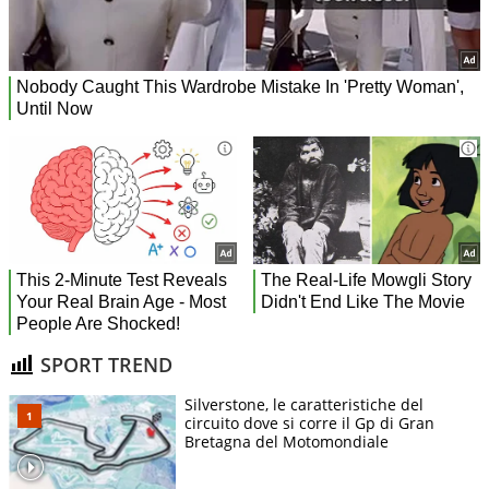
SPORT TREND
Silverstone, le caratteristiche del
circuito dove si corre il Gp di Gran
Bretagna del Motomondiale