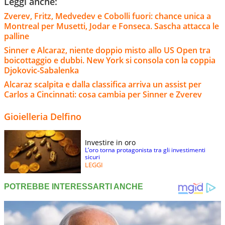
Leggi anche:
Zverev, Fritz, Medvedev e Cobolli fuori: chance unica a
Montreal per Musetti, Jodar e Fonseca. Sascha attacca le
palline
Sinner e Alcaraz, niente doppio misto allo US Open tra
boicottaggio e dubbi. New York si consola con la coppia
Djokovic-Sabalenka
Alcaraz scalpita e dalla classifica arriva un assist per
Carlos a Cincinnati: cosa cambia per Sinner e Zverev
Gioielleria Delfino
Investire in oro
L’oro torna protagonista tra gli investimenti
sicuri
LEGGI