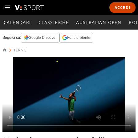
ACCEDI
CALENDARI
CLASSIFICHE
AUSTRALIAN OPEN
RO
Seguici su:
Google Discover
Fonti preferite
TENNIS