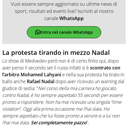
Vuoi essere sempre aggiornato su ultime news di
sport, risultati ed eventi live? Iscriviti al nostro
canale
WhatsApp
Entra nel canale WhatsApp
La protesta tirando in mezzo Nadal
Lo show di Medvedev però non è di certo finito qui, dopo
aver perso il secondo set il russo infatti si è
scontrato con
l’arbitro Mohamed Lahyani
e nella sua protesta ha tirato in
ballo anche
Rafael Nadal
dopo aver ricevuto un warning dal
giudice di sedia: “
Nel corso della mia carriera ho giocato
contro Nadal, è ho sempre aspettato 55 secondi per essere
pronto a rispondere. Non ha mai ricevuto una singola “time
violation”. Oggi alla prima occasione me l’hai data. Ho
sempre aspettato che lui fosse pronto a servire e a lui non
l’hai mai data.
Sei completamente pazzo
”.