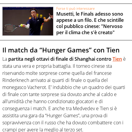
Forse ti può interessare
Musetti, le Finals adesso sono
appese a un filo. E che scintille
col pubblico cinese: "Nervoso
per il clima che s'è creato"
Il match da “Hunger Games” con Tien
La
partita negli ottavi di finale di Shanghai contro
Tien
è
stata una vera e propria battaglia. Il torneo cinese sta
riservando molte sorprese come quella del francese
Rinderknech arrivato ai quarti di finale o quella del
monegasco Vacherot. E’ indubbio che un quadro dei quarti
di finale con tante sorprese sia dovuto anche al caldo e
all’umidità che hanno condizionato giocatori e di
conseguenza i match. E anche tra Medvedev e Tien si è
assistita una gara da “Hunger Games”, una prova di
sopravvivenza con il russo che ha dovuto combattere con i
crampi per avere la meglio al terzo set.