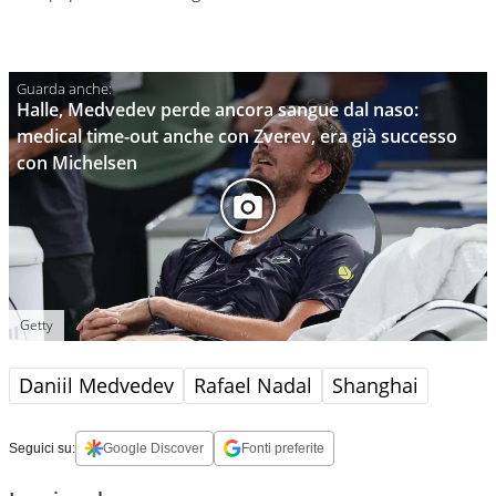
Halle, Medvedev perde ancora sangue dal naso:
medical time-out anche con Zverev, era già successo
con Michelsen
Getty
Daniil Medvedev
Rafael Nadal
Shanghai
Seguici su:
Google Discover
Fonti preferite