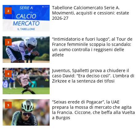
Tabellone Calciomercato Serie A.
Movimenti, acquisti e cessioni: estate
2026-27
“Intimidatorio e fuori luogo”, al Tour de
France femminile scoppia lo scandalo:
un uomo controlla i reggiseni delle
atlete
Juventus, Spalletti prova a chiudere il
caso David: “Era deciso così”. L’ombra di
Zirkzee e la sentenza dei tifosi
“Seixas erede di Pogacar”, la UAE
prepara la mossa di mercato che agita
la Francia. Ciccone, che beffa alla Vuelta
a Burgos