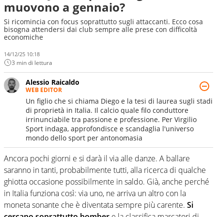
muovono a gennaio?
Si ricomincia con focus soprattutto sugli attaccanti. Ecco cosa
bisogna attendersi dai club sempre alle prese con difficoltà
economiche
14/12/25 10:18
3 min di lettura
Alessio Raicaldo
WEB EDITOR
Un figlio che si chiama Diego e la tesi di laurea sugli stadi
di proprietà in Italia. Il calcio quale filo conduttore
irrinunciabile tra passione e professione. Per Virgilio
Sport indaga, approfondisce e scandaglia l'universo
mondo dello sport per antonomasia
Ancora pochi giorni e si darà il via alle danze. A ballare
saranno in tanti, probabilmente tutti, alla ricerca di qualche
ghiotta occasione possibilmente in saldo. Già, anche perché
in Italia funziona così: via uno, ne arriva un altro con la
moneta sonante che è diventata sempre più carente.
Si
cercano soprattutto bomber
e la classifica marcatori di