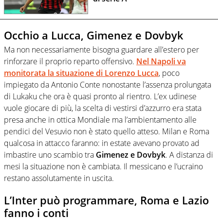
Occhio a Lucca, Gimenez e Dovbyk
Ma non necessariamente bisogna guardare all’estero per
rinforzare il proprio reparto offensivo.
Nel Napoli va
monitorata la situazione di Lorenzo Lucca
, poco
impiegato da Antonio Conte nonostante l’assenza prolungata
di Lukaku che ora è quasi pronto al rientro. L’ex udinese
vuole giocare di più, la scelta di vestirsi d’azzurro era stata
presa anche in ottica Mondiale ma l’ambientamento alle
pendici del Vesuvio non è stato quello atteso. Milan e Roma
qualcosa in attacco faranno: in estate avevano provato ad
imbastire uno scambio tra
Gimenez e Dovbyk
. A distanza di
mesi la situazione non è cambiata. Il messicano e l’ucraino
restano assolutamente in uscita.
L’Inter può programmare, Roma e Lazio
fanno i conti