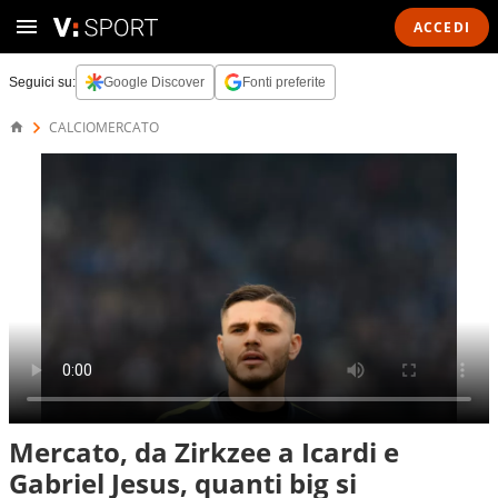
ACCEDI
Seguici su:
Google Discover
Fonti preferite
CALCIOMERCATO
Mercato, da Zirkzee a Icardi e
Gabriel Jesus, quanti big si