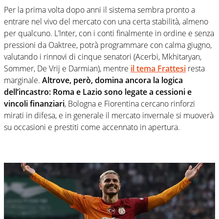
Per la prima volta dopo anni il sistema sembra pronto a
entrare nel vivo del mercato con una certa stabilità, almeno
per qualcuno. L’Inter, con i conti finalmente in ordine e senza
pressioni da Oaktree, potrà programmare con calma giugno,
valutando i rinnovi di cinque senatori (Acerbi, Mkhitaryan,
Sommer, De Vrij e Darmian), mentre
il tema Frattesi
resta
marginale.
Altrove, però, domina ancora la logica
dell’incastro: Roma e Lazio sono legate a cessioni e
vincoli finanziari
, Bologna e Fiorentina cercano rinforzi
mirati in difesa, e in generale il mercato invernale si muoverà
su occasioni e prestiti come accennato in apertura.