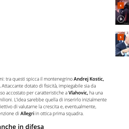
ani: tra questi spicca il montenegrino
Andrej
Kostic,
.
Attaccante dotato di fisicità, impiegabile sia da
o accostato per caratteristiche a
Vlahovic,
ha una
ilioni. L’idea sarebbe quella di inserirlo inizialmente
iettivo di valutarne la crescita e, eventualmente,
tenzione di
Allegri
in ottica prima squadra.
anche in difesa