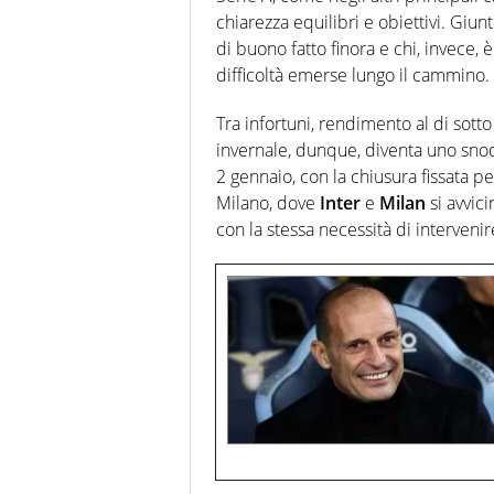
chiarezza equilibri e obiettivi. Giun
di buono fatto finora e chi, invece
difficoltà emerse lungo il cammino.
Tra infortuni, rendimento al di sotto
invernale, dunque, diventa uno snod
2 gennaio, con la chiusura fissata pe
Milano, dove
Inter
e
Milan
si avvici
con la stessa necessità di intervenir