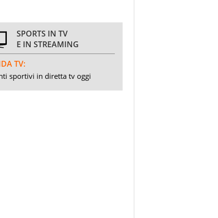
SPORTS IN TV
E IN STREAMING
DA TV:
ti sportivi in diretta tv oggi