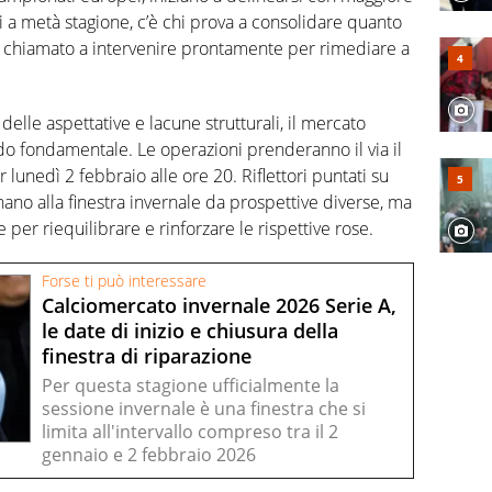
ti a metà stagione, c’è chi prova a consolidare quanto
, è chiamato a intervenire prontamente per rimediare a
 delle aspettative e lacune strutturali, il mercato
o fondamentale. Le operazioni prenderanno il via il
r lunedì 2 febbraio alle ore 20. Riflettori puntati su
nano alla finestra invernale da prospettive diverse, ma
e per riequilibrare e rinforzare le rispettive rose.
Forse ti può interessare
Calciomercato invernale 2026 Serie A,
le date di inizio e chiusura della
finestra di riparazione
Per questa stagione ufficialmente la
sessione invernale è una finestra che si
limita all'intervallo compreso tra il 2
gennaio e 2 febbraio 2026