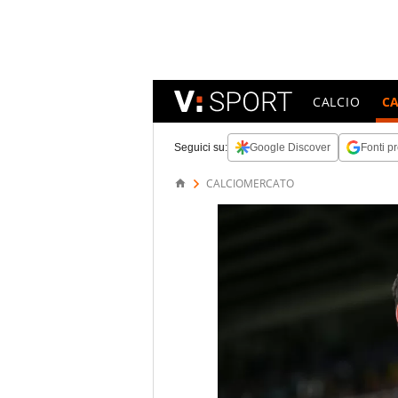
CALCIO
C
Seguici su:
Google Discover
Fonti pr
CALCIOMERCATO