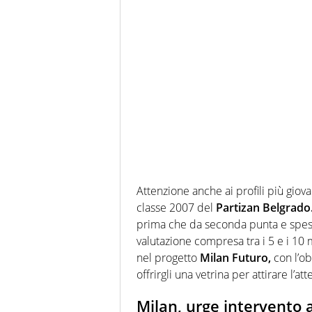
Attenzione anche ai profili più giov
classe 2007 del
Partizan Belgrado
prima che da seconda punta e spess
valutazione compresa tra i 5 e i 10 m
nel progetto
Milan Futuro,
con l’ob
offrirgli una vetrina per attirare l’at
Milan, urge intervento 