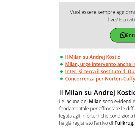
Vuoi essere sempre aggiornat
live? Iscrivi
Ent
Il Milan su Andrej Kostic
Milan, urge intervento anche i
Inter, si cerca il sostituto di D
Concorrenza per Norton-Cuffy, 
Il Milan su Andrej Kosti
Le lacune del
Milan
sono evidenti e
fondamentale per affrontare le diff
legata agli infortuni che condiziona 
ha già registrato l’arrivo di
Fullkrug,