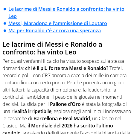
Le lacrime di Messi e Ronaldo a confronto: ha vinto
Leo
Messi, Maradona e l'ammissione di Lautaro
Ma per Ronaldo c’è ancora una speranza
Le lacrime di Messi e Ronaldo a
confronto: ha vinto Leo
Per quasi vent’anni il calcio ha vissuto sospeso sulla stessa
domanda:
chi è il più forte tra Messi e Ronaldo?
Trofei,
record e gol – con CR7 ancora a caccia dei mille in carriera –
contano fino a un certo punto. Perché poi entrano in gioco
altri fattori: la capacità di emozionare, la leadership, la
continuità, l’ambizione, il peso delle giocate nei momenti
decisivi. La sfida per il
Pallone d’Oro
è stata la fotografia di
una
rivalità irripetibile
, esplosa negli anni in cui indossavano
le casacche di
Barcellona e Real Madrid
, un Clasico nel
Clasico. Ma
il Mondiale del 2026 ha scritto l’ultimo
capitolo
, spostando definitivamente l’ago della bilancia dalla