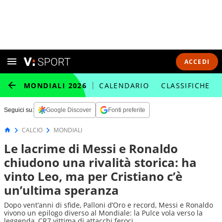
ACCEDI
MONDIALI 2026
CALENDARIO
CLASSIFICHE
Seguici su:
Google Discover
Fonti preferite
CALCIO
MONDIALI
Le lacrime di Messi e Ronaldo
chiudono una rivalità storica: ha
vinto Leo, ma per Cristiano c’è
un’ultima speranza
Dopo vent’anni di sfide, Palloni d’Oro e record, Messi e Ronaldo
vivono un epilogo diverso al Mondiale: la Pulce vola verso la
leggenda, CR7 vittima di attacchi feroci