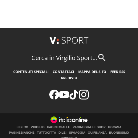
Cerca in Virgilio Sport...
CONTENUTI SPECIALI
CONTATTACI
MAPPA DEL SITO
FEED RSS
ARCHIVIO
LIBERO
VIRGILIO
PAGINEGIALLE
PAGINEGIALLE SHOP
PGCASA
PAGINEBIANCHE
TUTTOCITTÀ
DILEI
SIVIAGGIA
QUIFINANZA
BUONISSIMO