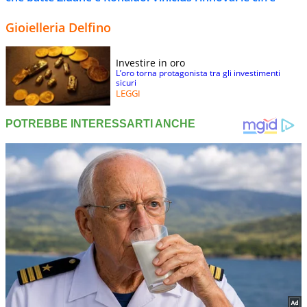
Gioielleria Delfino
Investire in oro
L’oro torna protagonista tra gli investimenti
sicuri
LEGGI