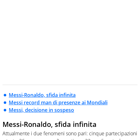
creano contenuti 100% originali ed esclusivi.
Messi-Ronaldo, sfida infinita
Messi record man di presenze ai Mondiali
Messi, decisione in sospeso
Messi-Ronaldo, sfida infinita
Attualmente i due fenomeni sono pari: cinque partecipazioni