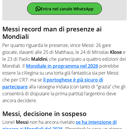
Entra nel canale WhatsApp
Messi record man di presenze ai
Mondiali
Per quanto riguarda le presenze, vince Messi: 26 gare
giocate, davanti alle 25 di Matthaus, le 24 di Miroslav
Klose
e
le 23 di Paolo
Maldini
, che partecipato a quattro edizioni dei
Mondiali. Il
Mondiale in programma nel 2026
potrebbe
essere la ciliegina su una torta già fantastica sia per Messi
che per CR7: ma se
il portoghese è già sicuro di
partecipare
alla rassegna iridata (con tanto di “grazia” che gli
consentirà di disputare la prima partita) l’argentino deve
ancora decidere.
Messi, decisione in sospeso
Lionel
Messi
non ha ancora rivelato
se ha intenzione di