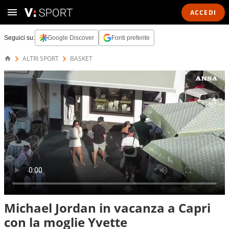
ACCEDI
Seguici su:
Google Discover
Fonti preferite
ALTRI SPORT
BASKET
Michael Jordan in vacanza a Capri
con la moglie Yvette