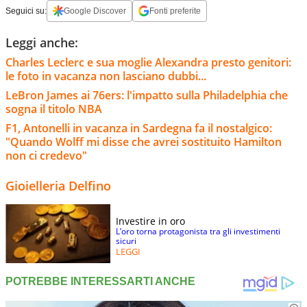
Seguici su:
Google Discover
Fonti preferite
Leggi anche:
Charles Leclerc e sua moglie Alexandra presto genitori:
le foto in vacanza non lasciano dubbi...
LeBron James ai 76ers: l'impatto sulla Philadelphia che
sogna il titolo NBA
F1, Antonelli in vacanza in Sardegna fa il nostalgico:
"Quando Wolff mi disse che avrei sostituito Hamilton
non ci credevo"
Gioielleria Delfino
Investire in oro
L’oro torna protagonista tra gli investimenti
sicuri
LEGGI