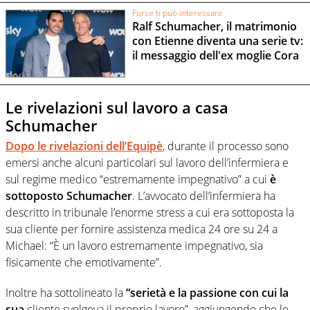
Forse ti può interessare
Ralf Schumacher, il matrimonio
con Etienne diventa una serie tv:
il messaggio dell'ex moglie Cora
Le rivelazioni sul lavoro a casa
Schumacher
Dopo le rivelazioni dell’Equipè
, durante il processo sono
emersi anche alcuni particolari sul lavoro dell’infermiera e
sul regime medico “estremamente impegnativo” a cui
è
sottoposto Schumacher
.
L’avvocato dell’infermiera ha
descritto in tribunale l’enorme stress a cui era sottoposta la
sua cliente per fornire assistenza medica 24 ore su 24 a
Michael: “È un lavoro estremamente impegnativo, sia
fisicamente che emotivamente”.
Inoltre ha sottolineato la
“serietà e la passione con cui la
sua
cliente svolgeva il proprio lavoro”, aggiungendo che le