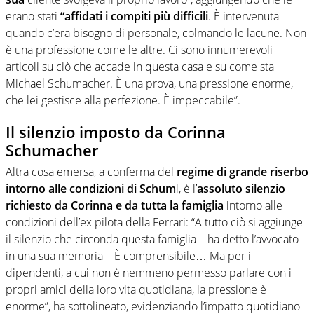
erano stati
“affidati i compiti più difficili
. È intervenuta
quando c’era bisogno di personale, colmando le lacune. Non
è una professione come le altre. Ci sono innumerevoli
articoli su ciò che accade in questa casa e su come sta
Michael Schumacher. È una prova, una pressione enorme,
che lei gestisce alla perfezione. È impeccabile”.
Il silenzio imposto da Corinna
Schumacher
Altra cosa emersa, a conferma del
regime di grande riserbo
intorno alle condizioni di Schum
i, è l’
assoluto silenzio
richiesto da Corinna e da tutta la famiglia
intorno alle
condizioni dell’ex pilota della Ferrari: “A tutto ciò si aggiunge
il silenzio che circonda questa famiglia – ha detto l’avvocato
in una sua memoria – È comprensibile… Ma per i
dipendenti, a cui non è nemmeno permesso parlare con i
propri amici della loro vita quotidiana, la pressione è
enorme”, ha sottolineato, evidenziando l’impatto quotidiano