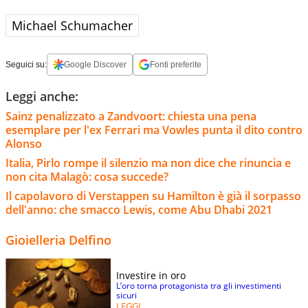
Michael Schumacher
Seguici su:
Google Discover
Fonti preferite
Leggi anche:
Sainz penalizzato a Zandvoort: chiesta una pena
esemplare per l'ex Ferrari ma Vowles punta il dito contro
Alonso
Italia, Pirlo rompe il silenzio ma non dice che rinuncia e
non cita Malagò: cosa succede?
Il capolavoro di Verstappen su Hamilton è già il sorpasso
dell'anno: che smacco Lewis, come Abu Dhabi 2021
Gioielleria Delfino
Investire in oro
L’oro torna protagonista tra gli investimenti
sicuri
LEGGI