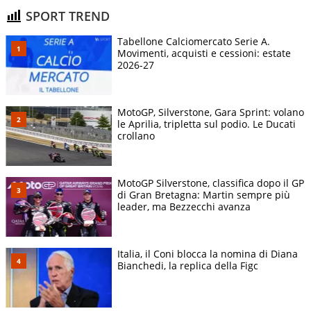
SPORT TREND
Tabellone Calciomercato Serie A.
Movimenti, acquisti e cessioni: estate
2026-27
MotoGP, Silverstone, Gara Sprint: volano
le Aprilia, tripletta sul podio. Le Ducati
crollano
MotoGP Silverstone, classifica dopo il GP
di Gran Bretagna: Martin sempre più
leader, ma Bezzecchi avanza
Italia, il Coni blocca la nomina di Diana
Bianchedi, la replica della Figc