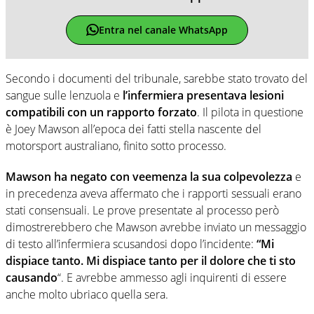
Entra nel canale WhatsApp
Secondo i documenti del tribunale, sarebbe stato trovato del
sangue sulle lenzuola e
l’infermiera presentava lesioni
compatibili con un rapporto forzato
. Il pilota in questione
è Joey Mawson all’epoca dei fatti stella nascente del
motorsport australiano, finito sotto processo.
Mawson ha negato con veemenza la sua colpevolezza
e
in precedenza aveva affermato che i rapporti sessuali erano
stati consensuali. Le prove presentate al processo però
dimostrerebbero che Mawson avrebbe inviato un messaggio
di testo all’infermiera scusandosi dopo l’incidente:
“Mi
dispiace tanto. Mi dispiace tanto per il dolore che ti sto
causando
“. E avrebbe ammesso agli inquirenti di essere
anche molto ubriaco quella sera.