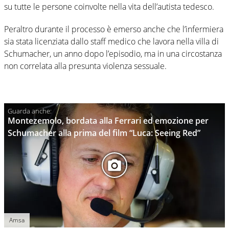
su tutte le persone coinvolte nella vita dell’autista tedesco.
Peraltro durante il processo è emerso anche che l’infermiera
sia stata licenziata dallo staff medico che lavora nella villa di
Schumacher, un anno dopo l’episodio, ma in una circostanza
non correlata alla presunta violenza sessuale.
Montezemolo, bordata alla Ferrari ed emozione per
Schumacher alla prima del film “Luca: Seeing Red”
Amsa