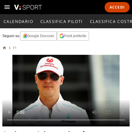
ACCEDI
CALENDARIO
CLASSIFICA PILOTI
CLASSIFICA COST
Seguici su:
Google Discover
Fonti preferite
F1