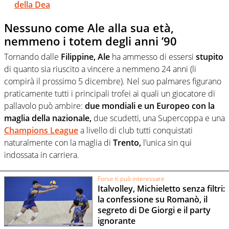
della Dea
Nessuno come Ale alla sua età,
nemmeno i totem degli anni ’90
Tornando dalle
Filippine, Ale
ha ammesso di essersi
stupito
di quanto sia riuscito a vincere a nemmeno 24 anni (li
compirà il prossimo 5 dicembre). Nel suo palmares figurano
praticamente tutti i principali trofei ai quali un giocatore di
pallavolo può ambire:
due mondiali e un Europeo con la
maglia della nazionale,
due scudetti, una Supercoppa e una
Champions League
a livello di club tutti conquistati
naturalmente con la maglia di
Trento,
l’unica sin qui
indossata in carriera.
Forse ti può interessare
Italvolley, Michieletto senza filtri:
la confessione su Romanò, il
segreto di De Giorgi e il party
ignorante