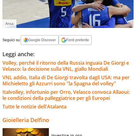
Ansa
Seguici su:
Google Discover
Fonti preferite
Leggi anche:
Volley, perché il ritorno della Russia inguaia De Giorgi e
Velasco: la decisione sulla VNL, giallo Mondiali
VNL addio, Italia di De Giorgi travolta dagli USA: ma per
Michieletto gli Azzurri sono "la Spagna del volley"
Italvolley, infortunio per Orro, Velasco convoca Allaoui:
le condizioni della palleggiatrice per gli Europei
Tutte le notizie dell'Atalanta
Gioielleria Delfino
Investire in oro