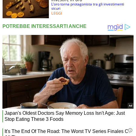
L’oro torna protagonista tra gli investimenti
sicuri
LEGGI