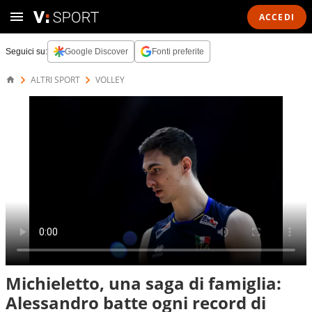
ACCEDI
Seguici su:
Google Discover
Fonti preferite
ALTRI SPORT
VOLLEY
Michieletto, una saga di famiglia:
Alessandro batte ogni record di