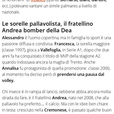
ecc.) potevano vantare un simile palmares a livello di
nazionale.
Le sorelle pallavolista, il fratellino
Andrea bomber della Dea
Alessandro
è l’uomo copertina, ma in famiglia lo sport è una
passione diffusa e condivisa.
Francesca,
la sorella maggiore
(classe 1997), gioca a
Vallefoglia,
in Serie A1, dopo che due
anni fa ha conquistato il titolo di MVP della stagione A2
quando indossava ancora la maglia di Trento. Anche
Annalisa
fu protagonista di quella promozione: classe 2000,
al momento ha deciso però di
prendersi una pausa dal
volley.
Chi invece è in rampa di lancio, sebbene abbia ancora molta
strada da fare, è il fratellino
Andrea,
nato nel 2008, che alla
pallavolo ha preferito… il calcio. Ma con le idee ben chiare
in testa: cresciuto nella
Cremonese,
è passato qualche buon