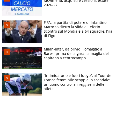
Movimenti, acquisti e cessioni: estate
2026-27
FIFA, la partita di potere di Infantino: il
Marocco dietro la sfida a Ceferin.
Scontro sul Mondiale a 64 squadre, l’ira
di Figo
Milan-Inter, da brividi l'omaggio a
Baresi prima della gara: la maglia del
capitano a centrocampo
“Intimidatorio e fuori luogo”, al Tour de
France femminile scoppia lo scandalo:
un uomo controlla i reggiseni delle
atlete