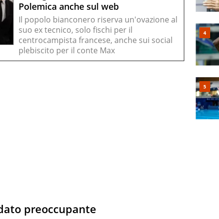
Polemica anche sul web
Il popolo bianconero riserva un'ovazione al
suo ex tecnico, solo fischi per il
centrocampista francese, anche sui social
plebiscito per il conte Max
 dato preoccupante