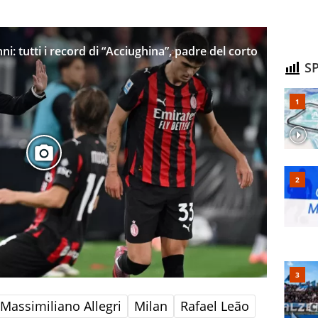
i: tutti i record di “Acciughina”, padre del corto
SP
Massimiliano Allegri
Milan
Rafael Leão