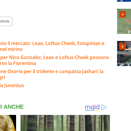
eferite
no il mercato: Leao, Loftus-Cheek, Estupinian e
 nel mirino
io per Nico Gonzalez, Leao e Loftus-Cheek possono
rso la Fiorentina
e Osorio per il tridente e conquista Jashari: la
gri
la Juventus