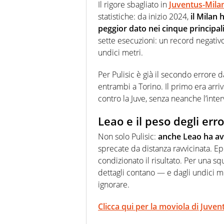
Il rigore sbagliato in
Juventus-Mila
statistiche: da inizio 2024,
il Milan h
peggior dato nei cinque principal
sette esecuzioni: un record negativ
undici metri.
Per Pulisic è già il secondo errore d
entrambi a Torino. Il primo era arriv
contro la Juve, senza neanche l’inte
Leao e il peso degli erro
Non solo Pulisic:
anche Leao ha av
sprecate da distanza ravvicinata. Epi
condizionato il risultato. Per una sq
dettagli contano — e dagli undici me
ignorare.
Clicca qui per la moviola di Juve