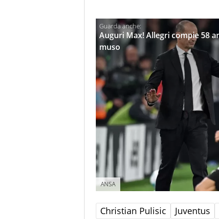
Auguri Max! Allegri compie 58 ann
muso
ANSA
Christian Pulisic
Juventus