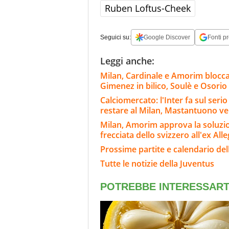
Ruben Loftus-Cheek
Seguici su:
Google Discover
Fonti pr
Leggi anche:
Milan, Cardinale e Amorim blocca
Gimenez in bilico, Soulè e Osorio
Calciomercato: l'Inter fa sul ser
restare al Milan, Mastantuono ve
Milan, Amorim approva la soluzion
frecciata dello svizzero all'ex Alle
Prossime partite e calendario del
Tutte le notizie della Juventus