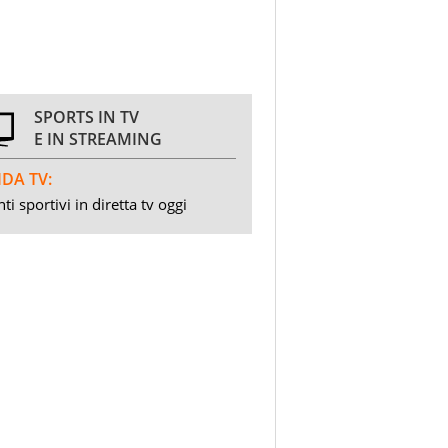
SPORTS IN TV
E IN STREAMING
DA TV:
ti sportivi in diretta tv oggi