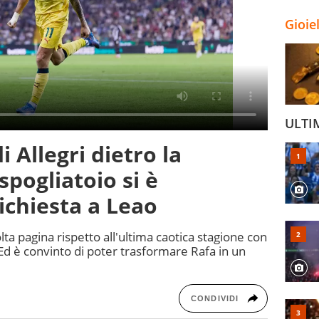
Gioie
ULTI
i Allegri dietro la
 spogliatoio si è
ichiesta a Leao
ta pagina rispetto all'ultima caotica stagione con
d è convinto di poter trasformare Rafa in un
CONDIVIDI