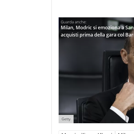
Milan, Modric si emoziona a San 
acquisti prima della gara col Bar
Getty