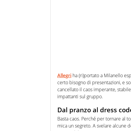
Allegri
ha (ri)portato a Milanello es
certo bisogno di presentazioni, e sop
cancellato il caos imperante, stab
impattanti sul gruppo.
Dal pranzo al dress cod
Basta caos. Perché per tornare al to
mica un segreto. A svelare alcune de