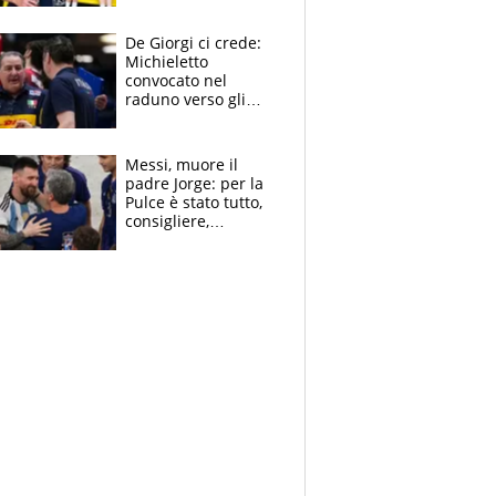
Sanremo nel 2027:
vuole la Roubaix
De Giorgi ci crede:
Michieletto
convocato nel
raduno verso gli
Europei. A sorpresa
torna Rychlicki
Messi, muore il
padre Jorge: per la
Pulce è stato tutto,
consigliere,
manager, amico e
capofamiglia