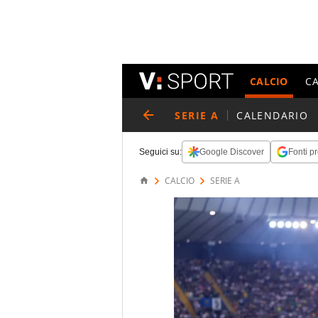
CALCIO
C
SERIE A
CALENDARIO
Seguici su:
Google Discover
Fonti pr
CALCIO
SERIE A