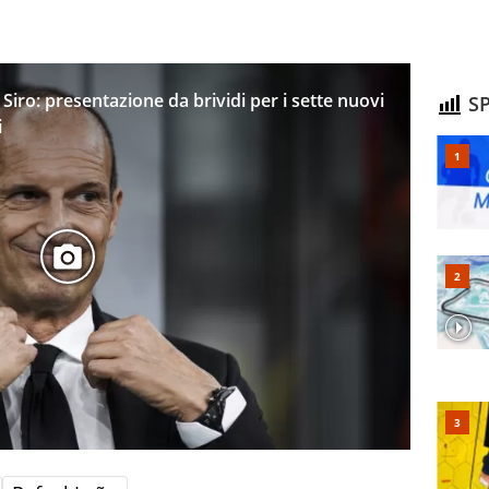
Siro: presentazione da brividi per i sette nuovi
SP
i