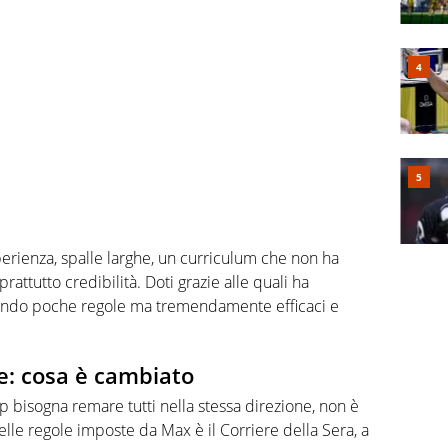
perienza, spalle larghe, un curriculum che non ha
rattutto credibilità. Doti grazie alle quali ha
ilendo poche regole ma tremendamente efficaci e
e: cosa è cambiato
p bisogna remare tutti nella stessa direzione, non è
lle regole imposte da Max è il Corriere della Sera, a