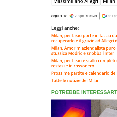
Massimiliano Allegri
Milan
Seguici su:
Google Discover
Fonti pr
Leggi anche:
Milan, per Leao porte in faccia da
recuperarlo e il grazie ad Allegri
Milan, Amorim aziendalista puro 
stuzzica Modric e snobba l’Inter
Milan, per Leao è stallo completo
restasse in rossonero
Prossime partite e calendario del
Tutte le notizie del Milan