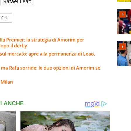
Rafael Leão
eferite
lla Premier: la strategia di Amorim per
 dopo il derby
sul mercato: apre alla permanenza di Leao,
 ma Rafa sorride: le due opzioni di Amorim se
 Milan