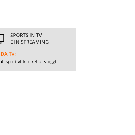
SPORTS IN TV
E IN STREAMING
DA TV:
ti sportivi in diretta tv oggi