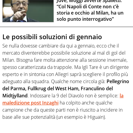
Juve, Moggi avverte Spalletti:
“Col Napoli di Conte non c’è
storia e occhio al Milan, ha un
solo punto interrogativo”
Le possibili soluzioni di gennaio
Se nulla dovesse cambiare da qui a gennaio, ecco che il
mercato diventerebbe possibile soluzione al mal di gol del
Milan. Bisogna fare molta attenzione alla sessione invernale,
spesso caratterizzata da trappole. Ma Igli Tare è un dirigente
esperto e in sintonia con Allegri saprà scegliere il profilo più
adeguato alla squadra. Qualche nome circola già:
Pellegrino
del Parma, Fullkrug del West Ham, Franculino del
Midtjylland
. Indossare la 9 del Diavolo non è semplice:
la
maledizione post Inzaghi
ha colpito anche qualche
campione che da queste parti non è riuscito a incidere in
base alle sue potenzialità (un esempio è Higuain).