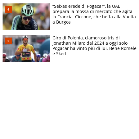
“Seixas erede di Pogacar”, la UAE
prepara la mossa di mercato che agita
la Francia. Ciccone, che beffa alla Vuelta
a Burgos
Giro di Polonia, clamoroso tris di
Jonathan Milan: dal 2024 a oggi solo
Pogacar ha vinto più di lui. Bene Romele
e Skerl