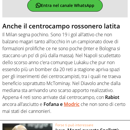
Entra nel canale WhatsApp
Anche il centrocampo rossonero latita
Il Milan segna pochino. Sono 19 i gol all’attivo che non
balzano magari tanto all’occhio in un campionato dove di
formazioni prolifiche ce ne sono poche (Inter e Bologna si
staccano un po’ di più dalla massa). Nel Napoli scudettato
dello scorso anno c’era comunque Lukaku che pur non
essendo più un bomber da 20 reti a stagione apriva spazi
per gli inserimenti dei centrocampisti, tra i quali ne traeva
beneficio soprattutto McTominay. Nel Diavolo anche dalla
mediana sta arrivando uno scarso apporto realizzativo.
Appena 4 reti sono arrivate dal centrocampo, con
Rabiot
ancora all’asciutto e
Fofana e
Modric
che non sono di certo
mai stati dei cannonieri.
Forse ti può interessare