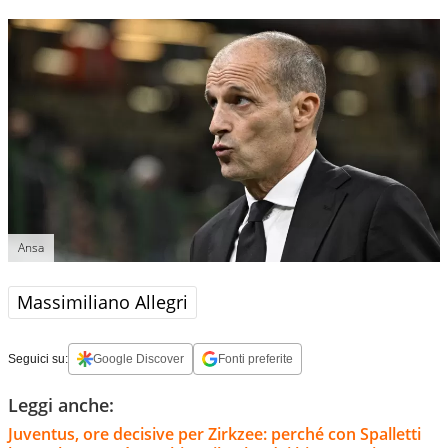
Ansa
Massimiliano Allegri
Seguici su:
Google Discover
Fonti preferite
Leggi anche:
Juventus, ore decisive per Zirkzee: perché con Spalletti