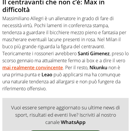
Il centravanti che non c’è: Max in
difficoltà
Massimiliano Allegri è un allenatore in grado di fare di
necessità virtù. Pochi lamenti in conferenza stampa,
tendenza a guardare il bicchiere mezzo pieno e fantasia per
mascherare eventuali lacune presenti in rosa. Nel Milan il
buco più grande riguarda la figura del centravanti.
Teoricamente i rossoneri avrebbero
Santi Gimenez
, preso lo
scorso gennaio ma attualmente fermo ai box e a dire il vero
mai realmente convincente
. Per il resto,
Nkunku
non è
una prima punta e
Leao
può applicarsi ma ha comunque
una naturale tendenza ad allargarsi e non può fungere da
riferimento offensivo.
Vuoi essere sempre aggiornato su ultime news di
sport, risultati ed eventi live? Iscriviti al nostro
canale
WhatsApp