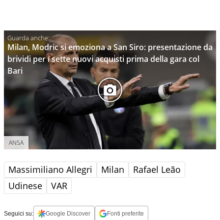
Milan, Modric si emoziona a San Siro: presentazione da
brividi per i sette nuovi acquisti prima della gara col
Bari
ANSA
Massimiliano Allegri
Milan
Rafael Leão
Udinese
VAR
Seguici su:
Google Discover
Fonti preferite