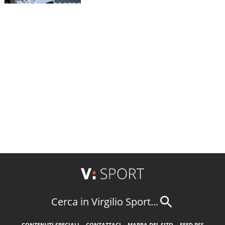
Cerca in Virgilio Sport...
CONTENUTI SPECIALI
CONTATTACI
MAPPA DEL SITO
FEED RSS