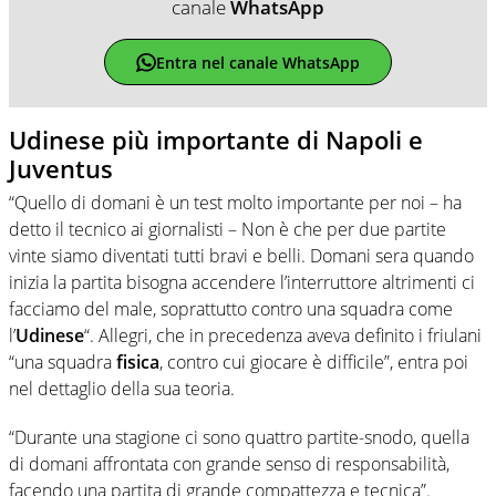
canale
WhatsApp
Entra nel canale WhatsApp
Udinese più importante di Napoli e
Juventus
“Quello di domani è un test molto importante per noi – ha
detto il tecnico ai giornalisti – Non è che per due partite
vinte siamo diventati tutti bravi e belli. Domani sera quando
inizia la partita bisogna accendere l’interruttore altrimenti ci
facciamo del male, soprattutto contro una squadra come
l’
Udinese
“. Allegri, che in precedenza aveva definito i friulani
“una squadra
fisica
, contro cui giocare è difficile”, entra poi
nel dettaglio della sua teoria.
“Durante una stagione ci sono quattro partite-snodo, quella
di domani affrontata con grande senso di responsabilità,
facendo una partita di grande compattezza e tecnica”.