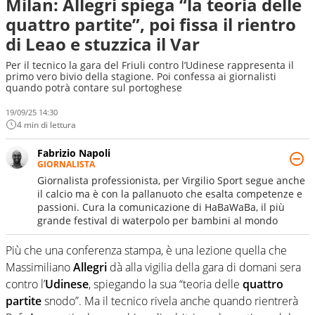
Milan: Allegri spiega “la teoria delle
quattro partite”, poi fissa il rientro
di Leao e stuzzica il Var
Per il tecnico la gara del Friuli contro l’Udinese rappresenta il
primo vero bivio della stagione. Poi confessa ai giornalisti
quando potrà contare sul portoghese
19/09/25 14:30
4 min di lettura
Fabrizio Napoli
GIORNALISTA
Giornalista professionista, per Virgilio Sport segue anche
il calcio ma è con la pallanuoto che esalta competenze e
passioni. Cura la comunicazione di HaBaWaBa, il più
grande festival di waterpolo per bambini al mondo
Più che una conferenza stampa, è una lezione quella che
Massimiliano
Allegri
dà alla vigilia della gara di domani sera
contro l’
Udinese
, spiegando la sua “teoria delle
quattro
partite
snodo”. Ma il tecnico rivela anche quando rientrerà