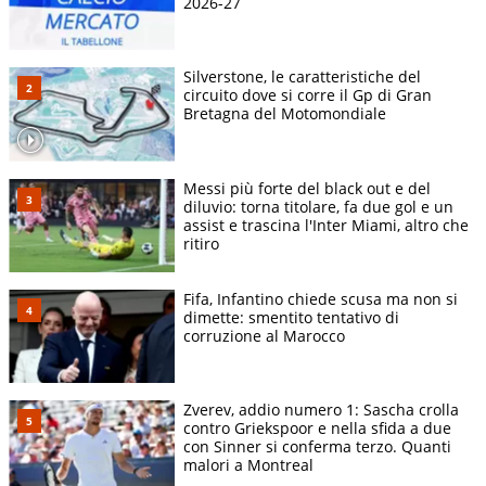
2026-27
Silverstone, le caratteristiche del
circuito dove si corre il Gp di Gran
Bretagna del Motomondiale
Messi più forte del black out e del
diluvio: torna titolare, fa due gol e un
assist e trascina l'Inter Miami, altro che
ritiro
Fifa, Infantino chiede scusa ma non si
dimette: smentito tentativo di
corruzione al Marocco
Zverev, addio numero 1: Sascha crolla
contro Griekspoor e nella sfida a due
con Sinner si conferma terzo. Quanti
malori a Montreal