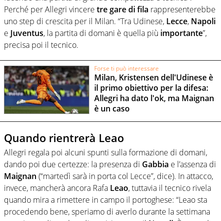
Perché per Allegri vincere
tre gare di fila
rappresenterebbe
uno step di crescita per il Milan. “Tra Udinese,
Lecce
,
Napoli
e
Juventus
, la partita di domani è quella più
importante
”,
precisa poi il tecnico.
Forse ti può interessare
Milan, Kristensen dell'Udinese è
il primo obiettivo per la difesa:
Allegri ha dato l'ok, ma Maignan
è un caso
Quando rientrerà Leao
Allegri regala poi alcuni spunti sulla formazione di domani,
dando poi due certezze: la presenza di
Gabbia
e l’assenza di
Maignan
(“martedì sarà in porta col Lecce”, dice). In attacco,
invece, mancherà ancora Rafa
Leao
, tuttavia il tecnico rivela
quando mira a rimettere in campo il portoghese: “Leao sta
procedendo bene, speriamo di averlo durante la settimana