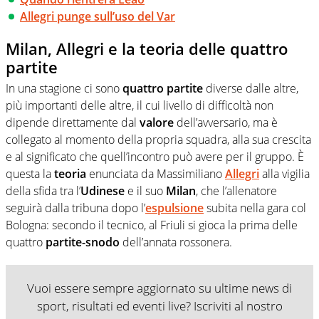
Allegri punge sull’uso del Var
Milan, Allegri e la teoria delle quattro
partite
In una stagione ci sono
quattro partite
diverse dalle altre,
più importanti delle altre, il cui livello di difficoltà non
dipende direttamente dal
valore
dell’avversario, ma è
collegato al momento della propria squadra, alla sua crescita
e al significato che quell’incontro può avere per il gruppo. È
questa la
teoria
enunciata da Massimiliano
Allegri
alla vigilia
della sfida tra l’
Udinese
e il suo
Milan
, che l’allenatore
seguirà dalla tribuna dopo l’
espulsione
subita nella gara col
Bologna: secondo il tecnico, al Friuli si gioca la prima delle
quattro
partite-snodo
dell’annata rossonera.
Vuoi essere sempre aggiornato su ultime news di
sport, risultati ed eventi live? Iscriviti al nostro