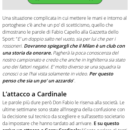
Una situazione complicata in cui mettere le mani e intorno al
portoghese c’è anche un po’ di scetticismo, quello che
dimostrano le parole di Fabio Capello alla Gazzetta dello
Sport: “
E’ un doppio salto nel vuoto, sia per lui che per i
rossoneri.
Dovranno spiegargli che il Milan è un club con
una storia da onorare.
Pagherà la poca conoscenza del
nostro campionato e credo che anche in Inghilterra sia stato
uno dei fattori negativi. E’ molto diverso se una squadra la
conosci o se l’hai vista solamente in video.
Per questo
penso che sia un po’ un azzardo
”.
L’attacco a Cardinale
Le parole più dure però Don Fabio le riserva alla società. Le
ultime settimane sono state all’insegna della confusione con
la decisione sul tecnico da scegliere e sull’assetto societario
da impostare che hanno tardato ad arrivare.
E su questo