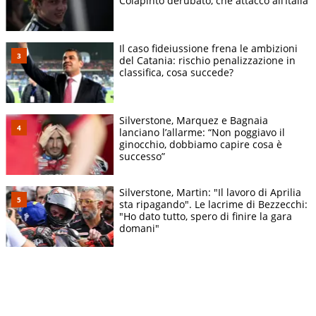
Colapinto derubato, che attacco all’Italia
Il caso fideiussione frena le ambizioni
del Catania: rischio penalizzazione in
classifica, cosa succede?
Silverstone, Marquez e Bagnaia
lanciano l’allarme: “Non poggiavo il
ginocchio, dobbiamo capire cosa è
successo”
Silverstone, Martin: "Il lavoro di Aprilia
sta ripagando". Le lacrime di Bezzecchi:
"Ho dato tutto, spero di finire la gara
domani"