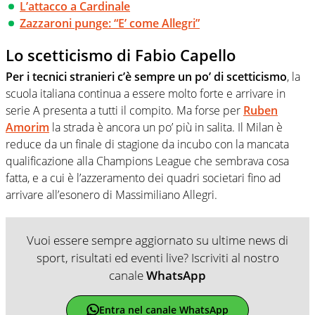
L’attacco a Cardinale
Zazzaroni punge: “E’ come Allegri”
Lo scetticismo di Fabio Capello
Per i tecnici stranieri c’è sempre un po’ di scetticismo
, la
scuola italiana continua a essere molto forte e arrivare in
serie A presenta a tutti il compito. Ma forse per
Ruben
Amorim
la strada è ancora un po’ più in salita. Il Milan è
reduce da un finale di stagione da incubo con la mancata
qualificazione alla Champions League che sembrava cosa
fatta, e a cui è l’azzeramento dei quadri societari fino ad
arrivare all’esonero di Massimiliano Allegri.
Vuoi essere sempre aggiornato su ultime news di
sport, risultati ed eventi live? Iscriviti al nostro
canale
WhatsApp
Entra nel canale WhatsApp