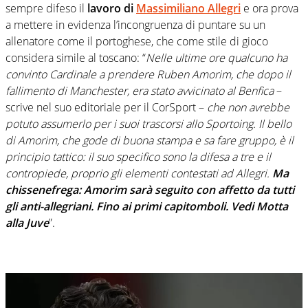
sempre difeso il
lavoro di
Massimiliano Allegri
e ora prova
a mettere in evidenza l’incongruenza di puntare su un
allenatore come il portoghese, che come stile di gioco
considera simile al toscano: “
Nelle ultime ore qualcuno ha
convinto Cardinale a prendere Ruben Amorim, che dopo il
fallimento di Manchester, era stato avvicinato al Benfica
–
scrive nel suo editoriale per il CorSport –
che non avrebbe
potuto assumerlo per i suoi trascorsi allo Sportoing. Il bello
di Amorim, che gode di buona stampa e sa fare gruppo, è il
principio tattico: il suo specifico sono la difesa a tre e il
contropiede, proprio gli elementi contestati ad Allegri.
Ma
chissenefrega: Amorim sarà seguito con affetto da tutti
gli anti-allegriani. Fino ai primi capitomboli. Vedi Motta
alla Juve
”.