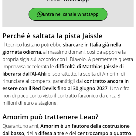
Entra nel canale WhatsApp
Perché è saltata la pista Jaissle
Il tecnico lusitano potrebbe
sbarcare in Italia già nella
giornata odierna
, al massimo domani, così da apporre la
propria sigla sull’accordo con il Diavolo. A permettere questa
improvvisa accelerata le
difficoltà di Matthias Jaissle di
liberarsi dall’Al-Ahli
e, soprattutto, la scelta di Amorim di
rinunciare ai compensi garantitigli dal
contratto ancora in
essere con il Red Devils fino al 30 giugno
2027
. Una cifra
non di poco conto visto il contratto faraonico da circa 8
milioni di euro a stagione.
Amorim può trattenere Leao?
Quarantuno anni,
Amorim è un fautore della costruzione
dal basso
, della
difesa a tre
e del
centrocampo a quattro
.