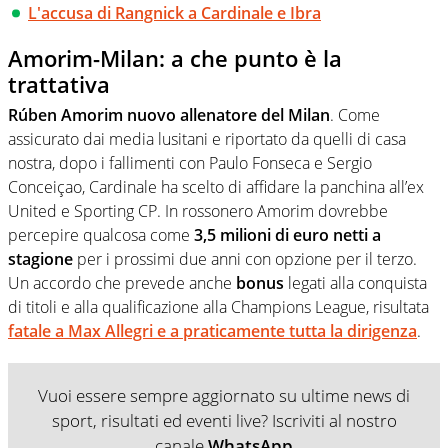
L'accusa di Rangnick a Cardinale e Ibra
Amorim-Milan: a che punto è la
trattativa
Rúben Amorim nuovo allenatore del Milan
. Come
assicurato dai media lusitani e riportato da quelli di casa
nostra, dopo i fallimenti con Paulo Fonseca e Sergio
Conceiçao, Cardinale ha scelto di affidare la panchina all’ex
United e Sporting CP. In rossonero Amorim dovrebbe
percepire qualcosa come
3,5 milioni di euro
netti a
stagione
per i prossimi due anni con opzione per il terzo.
Un accordo che prevede anche
bonus
legati alla conquista
di titoli e alla qualificazione alla Champions League, risultata
fatale a Max Allegri e a praticamente tutta la dirigenza
.
Vuoi essere sempre aggiornato su ultime news di
sport, risultati ed eventi live? Iscriviti al nostro
canale
WhatsApp