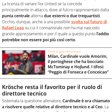
La licenza di variare l’ex United se la concede
principalmente in attacco, dove al fulcro rappresentato dalla
punta centrale
alterna
due esterni o due trequartisti
.
Occhio, dunque, anche a una possibile
svolta sul futuro di
Rafael Leao
su cui il connazionale non ha mai nascosto
grande apprezzamento e per il quale a questo punto
l’addio
potrebbe non essere poi più così certo
.
Forse ti può interessare
Milan, Cardinale vuole Amorim,
il portoghese che ha bocciato
McTominay e Hojlund. I tifosi:
“Peggio di Fonseca e Conceicao”
Krösche resta il favorito per il ruolo di
direttore tecnico
Sistemata la questione allenatore,
Cardinale è ora chiamato
a risolvere quelle relative al direttore tecnico e al Ceo
. La