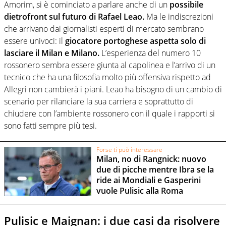
Amorim, si è cominciato a parlare anche di un
possibile
dietrofront sul futuro di Rafael Leao.
Ma le indiscrezioni
che arrivano dai giornalisti esperti di mercato sembrano
essere univoci: il
giocatore portoghese aspetta solo di
lasciare il Milan e Milano.
L’esperienza del numero 10
rossonero sembra essere giunta al capolinea e l’arrivo di un
tecnico che ha una filosofia molto più offensiva rispetto ad
Allegri non cambierà i piani. Leao ha bisogno di un cambio di
scenario per rilanciare la sua carriera e soprattutto di
chiudere con l’ambiente rossonero con il quale i rapporti si
sono fatti sempre più tesi.
Forse ti può interessare
Milan, no di Rangnick: nuovo
due di picche mentre Ibra se la
ride ai Mondiali e Gasperini
vuole Pulisic alla Roma
Pulisic e Maignan: i due casi da risolvere