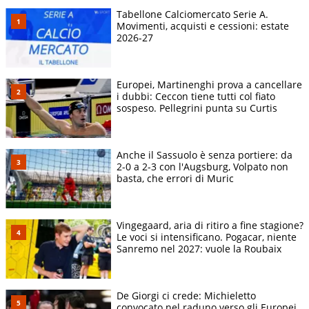
Tabellone Calciomercato Serie A.
Movimenti, acquisti e cessioni: estate
2026-27
Europei, Martinenghi prova a cancellare
i dubbi: Ceccon tiene tutti col fiato
sospeso. Pellegrini punta su Curtis
Anche il Sassuolo è senza portiere: da
2-0 a 2-3 con l'Augsburg, Volpato non
basta, che errori di Muric
Vingegaard, aria di ritiro a fine stagione?
Le voci si intensificano. Pogacar, niente
Sanremo nel 2027: vuole la Roubaix
De Giorgi ci crede: Michieletto
convocato nel raduno verso gli Europei.