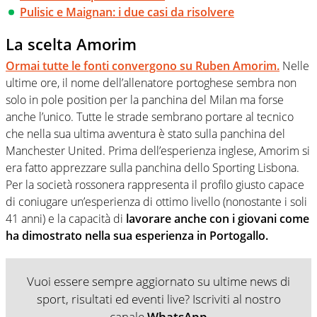
Pulisic e Maignan: i due casi da risolvere
La scelta Amorim
Ormai tutte le fonti convergono su Ruben Amorim.
Nelle
ultime ore, il nome dell’allenatore portoghese sembra non
solo in pole position per la panchina del Milan ma forse
anche l’unico. Tutte le strade sembrano portare al tecnico
che nella sua ultima avventura è stato sulla panchina del
Manchester United. Prima dell’esperienza inglese, Amorim si
era fatto apprezzare sulla panchina dello Sporting Lisbona.
Per la società rossonera rappresenta il profilo giusto capace
di coniugare un’esperienza di ottimo livello (nonostante i soli
41 anni) e la capacità di
lavorare anche con i giovani come
ha dimostrato nella sua esperienza in Portogallo.
Vuoi essere sempre aggiornato su ultime news di
sport, risultati ed eventi live? Iscriviti al nostro
canale
WhatsApp