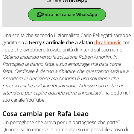
Entra nel canale WhatsApp
Una scelta che secondo il giornalista Carlo Pellegatti sarebbe
gradita sia a
Gerry Cardinale che a Zlatan
Ibrahimovic
con
i due che avrebbero trovato unità di intenti sul suo nome:
“
Stiamo andando verso la soluzione Ruben Amorim. In
Portogallo la danno fatta, il suo entourage l’ha data come
fatta. Cardinale è deciso a ribadire che quest’anno sarà lui a
prendere le decisione ma Amorim è una soluzione che
piaceva anche a Zlatan Ibrahimovic. Adesso non resta che
attendere per capire quando verrà annunciato
”, ha detto nel
suo canale YouTube.
Cosa cambia per Rafa Leao
Un portoghese che arriva per un portoghese che parte?
Quando sono emerse le prime voci su un possibile arrivo di