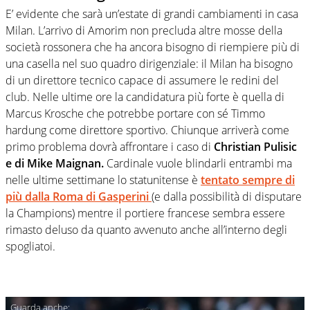
E’ evidente che sarà un’estate di grandi cambiamenti in casa
Milan. L’arrivo di Amorim non precluda altre mosse della
società rossonera che ha ancora bisogno di riempiere più di
una casella nel suo quadro dirigenziale: il Milan ha bisogno
di un direttore tecnico capace di assumere le redini del
club. Nelle ultime ore la candidatura più forte è quella di
Marcus Krosche che potrebbe portare con sé Timmo
hardung come direttore sportivo. Chiunque arriverà come
primo problema dovrà affrontare i caso di
Christian Pulisic
e di Mike Maignan.
Cardinale vuole blindarli entrambi ma
nelle ultime settimane lo statunitense è
tentato sempre di
più dalla Roma di Gasperini
(e dalla possibilità di disputare
la Champions) mentre il portiere francese sembra essere
rimasto deluso da quanto avvenuto anche all’interno degli
spogliatoi.