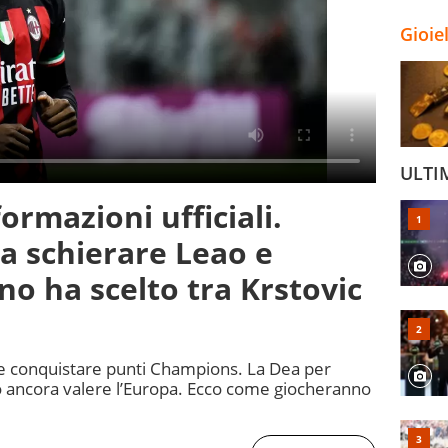
Gioie
ULTI
ormazioni ufficiali.
 a schierare Leao e
no ha scelto tra Krstovic
ta e conquistare punti Champions. La Dea per
uò ancora valere l’Europa. Ecco come giocheranno