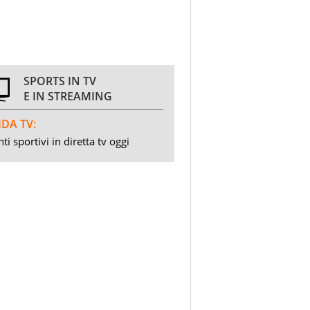
SPORTS IN TV
E IN STREAMING
DA TV:
ti sportivi in diretta tv oggi