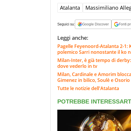
Atalanta
Massimiliano Alleg
Seguici su:
Google Discover
Fonti pr
Leggi anche:
Pagelle Feyenoord-Atalanta 2-1: Kr
polemico Sarri nonostante il ko ne
Milan-Inter, è già tempo di derby:
dove vederlo in tv
Milan, Cardinale e Amorim blocca
Gimenez in bilico, Soulè e Osorio
Tutte le notizie dell'Atalanta