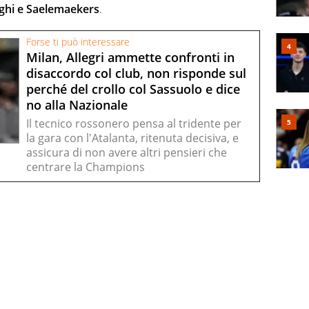
ghi e Saelemaekers
.
Forse ti può interessare
Milan, Allegri ammette confronti in
disaccordo col club, non risponde sul
perché del crollo col Sassuolo e dice
no alla Nazionale
Il tecnico rossonero pensa al tridente per
la gara con l'Atalanta, ritenuta decisiva, e
assicura di non avere altri pensieri che
centrare la Champions