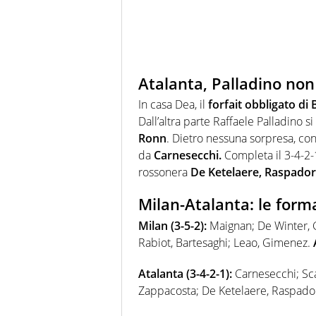
Atalanta, Palladino non
In casa Dea, il
forfait obbligato di
Dall’altra parte Raffaele Palladino si
Ronn
. Dietro nessuna sorpresa, co
da
Carnesecchi.
Completa il 3-4-2-
rossonera
De Ketelaere, Raspadori
Milan-Atalanta: le formaz
Milan (3-5-2):
Maignan; De Winter, G
Rabiot, Bartesaghi; Leao, Gimenez.
Atalanta (3-4-2-1):
Carnesecchi; Sca
Zappacosta; De Ketelaere, Raspador