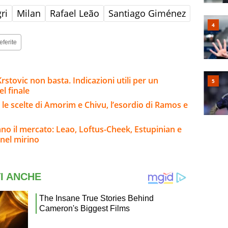
ri
Milan
Rafael Leão
Santiago Giménez
eferite
stovic non basta. Indicazioni utili per un
l finale
 le scelte di Amorim e Chivu, l’esordio di Ramos e
no il mercato: Leao, Loftus-Cheek, Estupinian e
 nel mirino