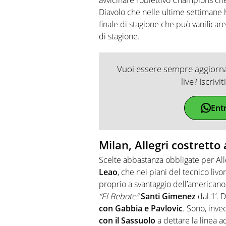
Diavolo che nelle ultime settimane 
finale di stagione che può vanificar
di stagione.
Vuoi essere sempre aggiornat
live? Iscrivi
Ent
Milan, Allegri costretto
Scelte abbastanza obbligate per All
Leao
, che nei piani del tecnico li
proprio a svantaggio dell’americano
“El Bebote”
Santi Gimenez
dal 1’. D
con Gabbia e Pavlovic
. Sono, inve
con il Sassuolo
a dettare la linea ad