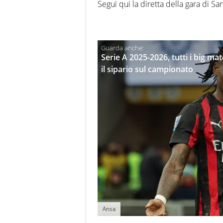
Segui qui la diretta della gara di Sa
Serie A 2025-2026, tutti i big ma
il sipario sul campionato
Ansa