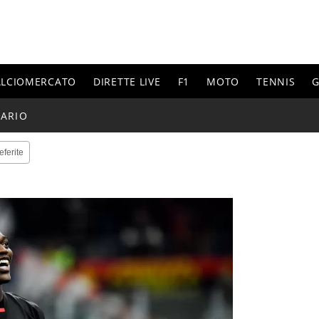
ALCIOMERCATO
DIRETTE LIVE
F1
MOTO
TENNIS
G
ARIO
eferite