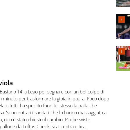
viola
. Bastano 14′ a Leao per segnare con un bel colpo di
un minuto per trasformare la gioia in paura. Poco dopo
lato tutti: ha spedito fuori lui stesso la palla che
ra
. Sono entrati i sanitari che lo hanno massaggiato a
, non è stato chiesto il cambio. Poche sviste
il pallone da Loftus-Cheek, si accentra e tira.