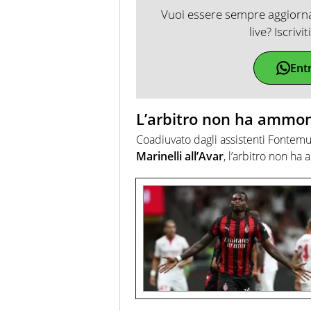
Vuoi essere sempre aggiornat
live? Iscrivi
Ent
L’arbitro non ha ammo
Coadiuvato dagli assistenti Fontem
Marinelli all’Avar
, l’arbitro non ha