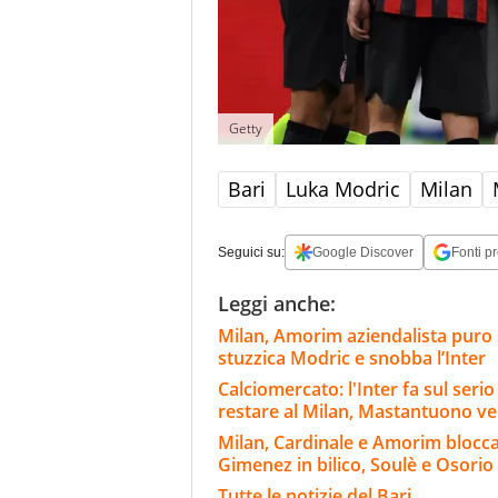
Getty
Bari
Luka Modric
Milan
Seguici su:
Google Discover
Fonti pr
Leggi anche:
Milan, Amorim aziendalista puro 
stuzzica Modric e snobba l’Inter
Calciomercato: l'Inter fa sul ser
restare al Milan, Mastantuono ve
Milan, Cardinale e Amorim blocca
Gimenez in bilico, Soulè e Osorio
Tutte le notizie del Bari