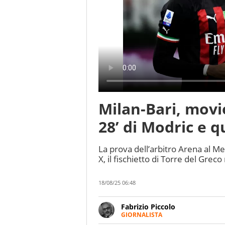
Milan-Bari, movio
28’ di Modric e q
La prova dell’arbitro Arena al Mea
X, il fischietto di Torre del Greco
18/08/25 06:48
Fabrizio Piccolo
GIORNALISTA
Nella sua carriera ha seguito 