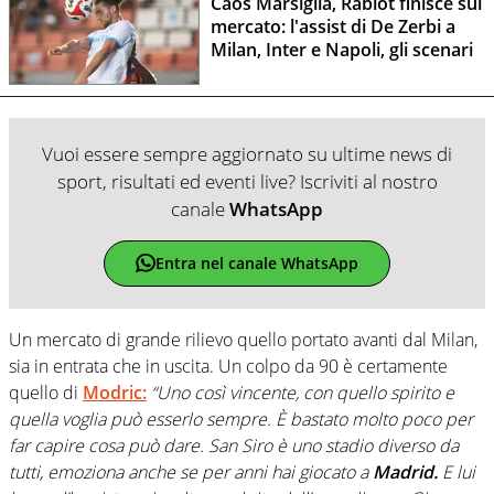
Caos Marsiglia, Rabiot finisce sul
mercato: l'assist di De Zerbi a
Milan, Inter e Napoli, gli scenari
Vuoi essere sempre aggiornato su ultime news di
sport, risultati ed eventi live? Iscriviti al nostro
canale
WhatsApp
Entra nel canale WhatsApp
Un mercato di grande rilievo quello portato avanti dal Milan,
sia in entrata che in uscita. Un colpo da 90 è certamente
quello di
Modric:
“Uno così vincente, con quello spirito e
quella voglia può esserlo sempre. È bastato molto poco per
far capire cosa può dare. San Siro è uno stadio diverso da
tutti, emoziona anche se per anni hai giocato a
Madrid.
E lui