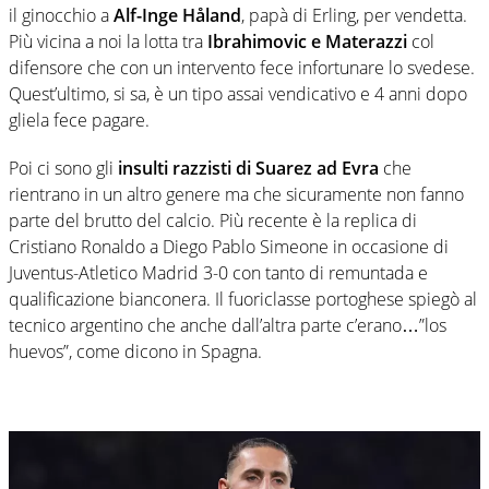
il ginocchio a
Alf-Inge Håland
, papà di Erling, per vendetta.
Più vicina a noi la lotta tra
Ibrahimovic e Materazzi
col
difensore che con un intervento fece infortunare lo svedese.
Quest’ultimo, si sa, è un tipo assai vendicativo e 4 anni dopo
gliela fece pagare.
Poi ci sono gli
insulti razzisti di Suarez ad Evra
che
rientrano in un altro genere ma che sicuramente non fanno
parte del brutto del calcio. Più recente è la replica di
Cristiano Ronaldo a Diego Pablo Simeone in occasione di
Juventus-Atletico Madrid 3-0 con tanto di remuntada e
qualificazione bianconera. Il fuoriclasse portoghese spiegò al
tecnico argentino che anche dall’altra parte c’erano…”los
huevos”, come dicono in Spagna.