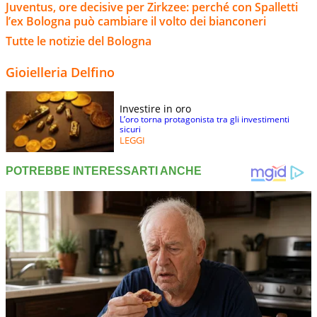
Juventus, ore decisive per Zirkzee: perché con Spalletti
l’ex Bologna può cambiare il volto dei bianconeri
Tutte le notizie del Bologna
Gioielleria Delfino
Investire in oro
L’oro torna protagonista tra gli investimenti
sicuri
LEGGI