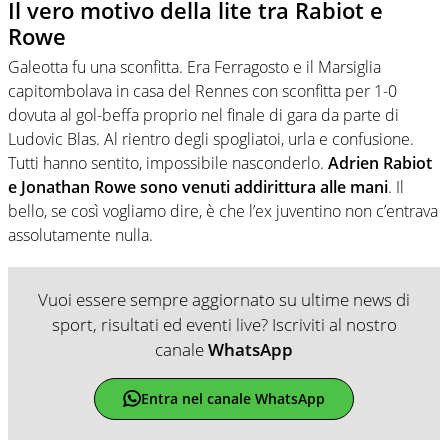
Il vero motivo della lite tra Rabiot e
Rowe
Galeotta fu una sconfitta. Era Ferragosto e il Marsiglia
capitombolava in casa del Rennes con sconfitta per 1-0
dovuta al gol-beffa proprio nel finale di gara da parte di
Ludovic Blas. Al rientro degli spogliatoi, urla e confusione.
Tutti hanno sentito, impossibile nasconderlo.
Adrien Rabiot
e Jonathan Rowe sono venuti addirittura alle mani
. Il
bello, se così vogliamo dire, è che l’ex juventino non c’entrava
assolutamente nulla.
Vuoi essere sempre aggiornato su ultime news di
sport, risultati ed eventi live? Iscriviti al nostro
canale
WhatsApp
Entra nel canale WhatsApp