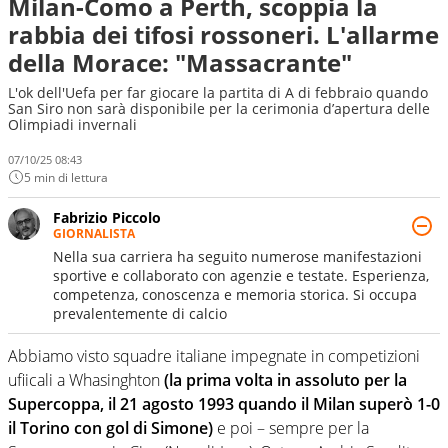
Milan-Como a Perth, scoppia la
rabbia dei tifosi rossoneri. L'allarme
della Morace: "Massacrante"
L'ok dell'Uefa per far giocare la partita di A di febbraio quando
San Siro non sarà disponibile per la cerimonia d’apertura delle
Olimpiadi invernali
07/10/25 08:43
5 min di lettura
Fabrizio Piccolo
GIORNALISTA
Nella sua carriera ha seguito numerose manifestazioni
sportive e collaborato con agenzie e testate. Esperienza,
competenza, conoscenza e memoria storica. Si occupa
prevalentemente di calcio
Abbiamo visto squadre italiane impegnate in competizioni
ufiicali a Whasinghton
(la prima volta in assoluto per la
Supercoppa, il 21 agosto 1993 quando il Milan superò 1-0
il Torino con gol di Simone)
e poi – sempre per la