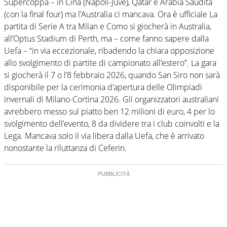
Supercoppa – in Cina (Napoli-Juve), Qatar e Arabia Saudita
(con la final four) ma l’Australia ci mancava. Ora è ufficiale La
partita di Serie A tra Milan e Como si giocherà in Australia,
all’Optus Stadium di Perth, ma – come fanno sapere dalla
Uefa – “in via eccezionale, ribadendo la chiara opposizione
allo svolgimento di partite di campionato all’estero”. La gara
si giocherà il 7 o l’8 febbraio 2026, quando San Siro non sarà
disponibile per la cerimonia d’apertura delle Olimpiadi
invernali di Milano-Cortina 2026. Gli organizzatori australiani
avrebbero messo sul piatto ben 12 milioni di euro, 4 per lo
svolgimento dell’evento, 8 da dividere tra i club coinvolti e la
Lega. Mancava solo il via libera dalla Uefa, che è arrivato
nonostante la riluttanza di Ceferin.