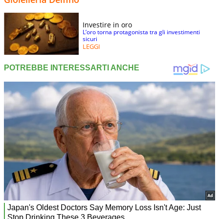
Investire in oro
L’oro torna protagonista tra gli investimenti
sicuri
LEGGI