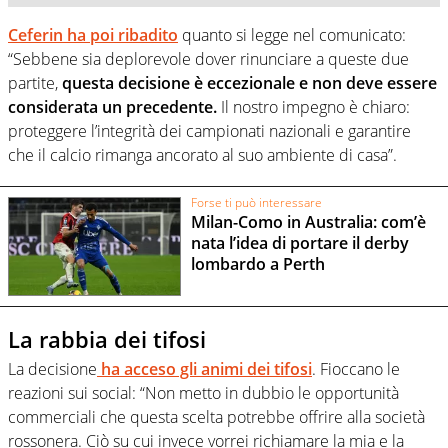
Ceferin ha poi ribadito
quanto si legge nel comunicato:
“Sebbene sia deplorevole dover rinunciare a queste due
partite,
questa decisione è eccezionale e non deve essere
considerata un precedente.
Il nostro impegno è chiaro:
proteggere l’integrità dei campionati nazionali e garantire
che il calcio rimanga ancorato al suo ambiente di casa”.
Forse ti può interessare
Milan-Como in Australia: com’è
nata l’idea di portare il derby
lombardo a Perth
La rabbia dei tifosi
La decisione
ha acceso gli animi dei tifosi
. Fioccano le
reazioni sui social: “Non metto in dubbio le opportunità
commerciali che questa scelta potrebbe offrire alla società
rossonera. Ciò su cui invece vorrei richiamare la mia e la