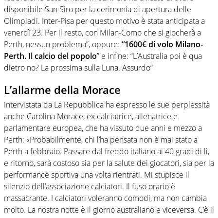
disponibile San Siro per la cerimonia di apertura delle
Olimpiadi. Inter-Pisa per questo motivo è stata anticipata a
venerdì 23. Per il resto, con Milan-Como che si giocherà a
Perth, nessun problema”, oppure:
“1600€ di volo Milano-
Perth. Il calcio del popolo
” e infine: “L’Australia poi è qua
dietro no? La prossima sulla Luna. Assurdo”
L’allarme della Morace
Intervistata da La Repubblica ha espresso le sue perplessità
anche Carolina Morace, ex calciatrice, allenatrice e
parlamentare europea, che ha vissuto due anni e mezzo a
Perth: «Probabilmente, chi l’ha pensata non è mai stato a
Perth a febbraio. Passare dal freddo italiano ai 40 gradi di lì,
e ritorno, sarà costoso sia per la salute dei giocatori, sia per la
performance sportiva una volta rientrati. Mi stupisce il
silenzio dell’associazione calciatori. Il fuso orario è
massacrante. I calciatori voleranno comodi, ma non cambia
molto. La nostra notte è il giorno australiano e viceversa. C’è il