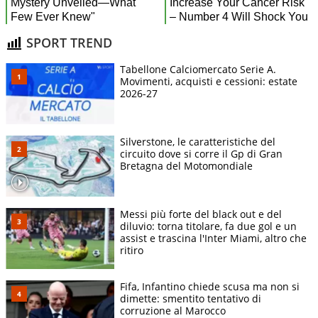
SPORT TREND
Tabellone Calciomercato Serie A.
Movimenti, acquisti e cessioni: estate
2026-27
Silverstone, le caratteristiche del
circuito dove si corre il Gp di Gran
Bretagna del Motomondiale
Messi più forte del black out e del
diluvio: torna titolare, fa due gol e un
assist e trascina l'Inter Miami, altro che
ritiro
Fifa, Infantino chiede scusa ma non si
dimette: smentito tentativo di
corruzione al Marocco