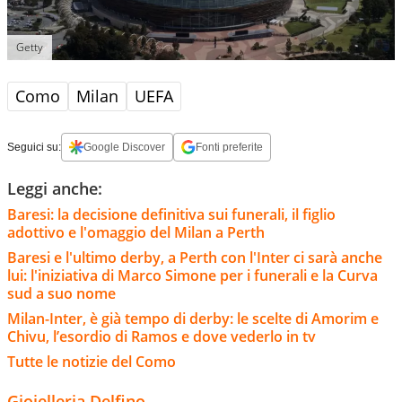
Getty
Como
Milan
UEFA
Seguici su:
Google Discover
Fonti preferite
Leggi anche:
Baresi: la decisione definitiva sui funerali, il figlio
adottivo e l'omaggio del Milan a Perth
Baresi e l'ultimo derby, a Perth con l'Inter ci sarà anche
lui: l'iniziativa di Marco Simone per i funerali e la Curva
sud a suo nome
Milan-Inter, è già tempo di derby: le scelte di Amorim e
Chivu, l’esordio di Ramos e dove vederlo in tv
Tutte le notizie del Como
Gioielleria Delfino