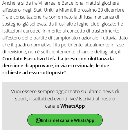
Anche la sfida tra Villarreal e Barcellona infatti si giocherà
all’estero, negli Stati Uniti, a Miami, il prossimo 20 dicembre.
“Tale consultazione ha confermato la diffusa mancanza di
sostegno, già sollevata da tifosi, altre leghe, club, giocatori e
istituzioni europee, in merito al concetto di trasferimento
all’estero delle partite di campionato nazionale. Tuttavia, dato
che il quadro normativo Fifa pertinente, attualmente in fase
di revisione, non è sufficientemente chiaro e dettagliato,
il
Comitato Esecutivo Uefa ha preso con riluttanza la
decisione di approvare, in via eccezionale, le due
richieste ad esso sottoposte”.
Vuoi essere sempre aggiornato su ultime news di
sport, risultati ed eventi live? Iscriviti al nostro
canale
WhatsApp
Entra nel canale WhatsApp