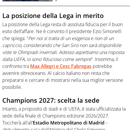
La posizione della Lega in merito
La posizione della Lega resta di assoluta fiducia per il buon
esito dell’affare. Ne è convinto il presidente Ezio Simonelli
che spiega: “
Per noi si tratta di un esigenza e non di un
capriccio, considerando che San Siro non sarà disponibile
viste le Olimpiadi invernali. Adesso aspettiamo una risposta
dalla UEFA, io sono fiducioso come sempre
“. Insomma, il
confronto tra
Max Allegri e Cesc Fabregas
potrebbe
avvenire oltreoceano. Al calcio italiano non resta che
prepararsi e cercare di mostrarsi nella sua miglior versione
possibile.
Champions 2027: scelta la sede
Intanto, a proposito di stadi e di UEFA, è stata ufficializzata la
sede della finale di Champions edizione 2026/2027.
Toccherà all’all’
Estadio Metropolitano di Madrid
–
abitualmente casa dell’Atletico del Cholo Simeone –