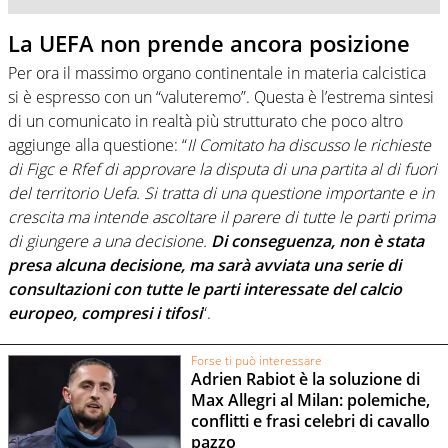
La UEFA non prende ancora posizione
Per ora il massimo organo continentale in materia calcistica
si è espresso con un “valuteremo”. Questa è l’estrema sintesi
di un comunicato in realtà più strutturato che poco altro
aggiunge alla questione: “
Il Comitato ha discusso le richieste
di Figc e Rfef di approvare la disputa di una partita al di fuori
del territorio Uefa. Si tratta di una questione importante e in
crescita ma intende ascoltare il parere di tutte le parti prima
di giungere a una decisione.
Di conseguenza, non è stata
presa alcuna decisione, ma sarà avviata una serie di
consultazioni con tutte le parti interessate del calcio
europeo, compresi i tifosi
“.
Forse ti può interessare
Adrien Rabiot è la soluzione di
Max Allegri al Milan: polemiche,
conflitti e frasi celebri di cavallo
pazzo