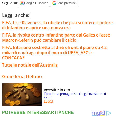
Seguici su:
Google Discover
Fonti preferite
Leggi anche:
FIFA, Lise Klaveness: la ribelle che può scuotere il potere
di Infantino e aprire una nuova era
FIFA, la rivolta contro Infantino parte dal Galles e l’asse
Macron-Ceferin può cambiare il calcio
FIFA, Infantino costretto al dietrofront: il piano da 4,2
miliardi naufraga dopo il muro di UEFA, AFC e
CONCACAF
Tutte le notizie dell'Australia
Gioielleria Delfino
Investire in oro
L’oro torna protagonista tra gli investimenti
sicuri
LEGGI