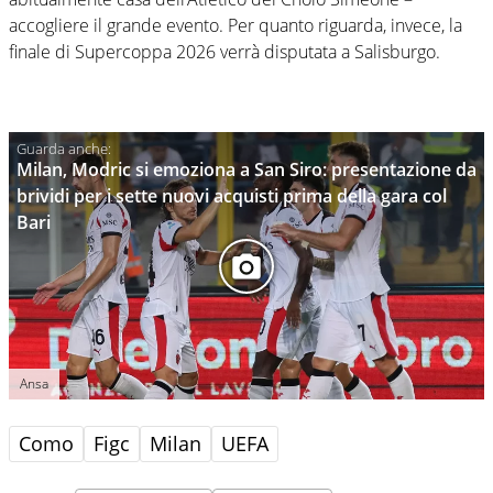
accogliere il grande evento. Per quanto riguarda, invece, la
finale di Supercoppa 2026 verrà disputata a Salisburgo.
Milan, Modric si emoziona a San Siro: presentazione da
brividi per i sette nuovi acquisti prima della gara col
Bari
Ansa
Como
Figc
Milan
UEFA