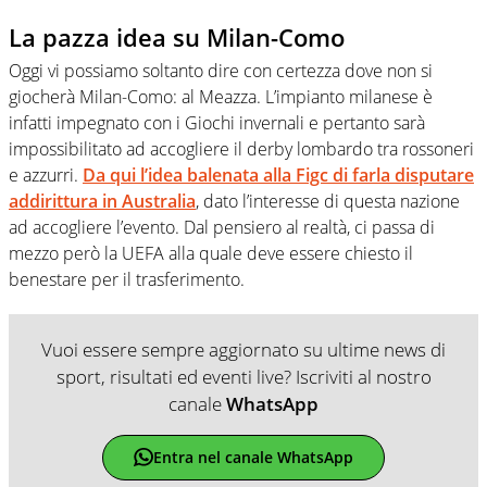
La pazza idea su Milan-Como
Oggi vi possiamo soltanto dire con certezza dove non si
giocherà Milan-Como: al Meazza. L’impianto milanese è
infatti impegnato con i Giochi invernali e pertanto sarà
impossibilitato ad accogliere il derby lombardo tra rossoneri
e azzurri.
Da qui l’idea balenata alla Figc di farla disputare
addirittura in Australia
, dato l’interesse di questa nazione
ad accogliere l’evento. Dal pensiero al realtà, ci passa di
mezzo però la UEFA alla quale deve essere chiesto il
benestare per il trasferimento.
Vuoi essere sempre aggiornato su ultime news di
sport, risultati ed eventi live? Iscriviti al nostro
canale
WhatsApp
Entra nel canale WhatsApp