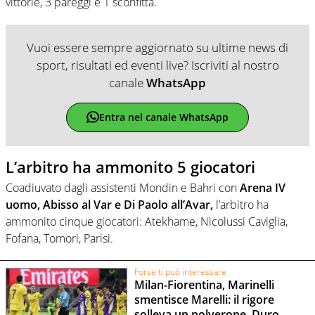
vittorie, 3 pareggi e 1 sconfitta.
Vuoi essere sempre aggiornato su ultime news di
sport, risultati ed eventi live? Iscriviti al nostro
canale
WhatsApp
Entra nel canale WhatsApp
L’arbitro ha ammonito 5 giocatori
Coadiuvato dagli assistenti Mondin e Bahri con
Arena IV
uomo, Abisso al Var e Di Paolo all’Avar,
l’arbitro ha
ammonito cinque giocatori: Atekhame, Nicolussi Caviglia,
Fofana, Tomori, Parisi.
Forse ti può interessare
Milan-Fiorentina, Marinelli
smentisce Marelli: il rigore
solleva un polverone. Duro