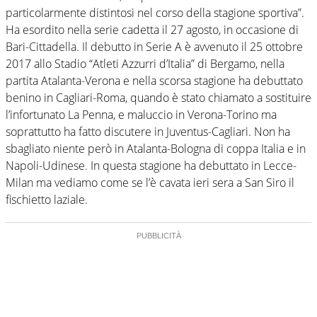
particolarmente distintosi nel corso della stagione sportiva”.
Ha esordito nella serie cadetta il 27 agosto, in occasione di
Bari-Cittadella. Il debutto in Serie A è avvenuto il 25 ottobre
2017 allo Stadio “Atleti Azzurri d’Italia” di Bergamo, nella
partita Atalanta-Verona e nella scorsa stagione ha debuttato
benino in Cagliari-Roma, quando è stato chiamato a sostituire
l’infortunato La Penna, e maluccio in Verona-Torino ma
soprattutto ha fatto discutere in Juventus-Cagliari. Non ha
sbagliato niente però in Atalanta-Bologna di coppa Italia e in
Napoli-Udinese. In questa stagione ha debuttato in Lecce-
Milan ma vediamo come se l’è cavata ieri sera a San Siro il
fischietto laziale.