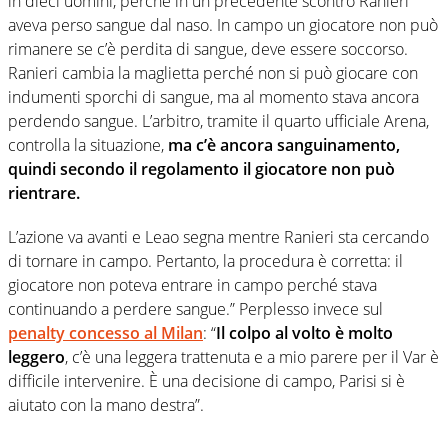
in dieci uomini, perché in un precedente scontro Ranieri
aveva perso sangue dal naso. In campo un giocatore non può
rimanere se c’è perdita di sangue, deve essere soccorso.
Ranieri cambia la maglietta perché non si può giocare con
indumenti sporchi di sangue, ma al momento stava ancora
perdendo sangue. L’arbitro, tramite il quarto ufficiale Arena,
controlla la situazione,
ma c’è ancora sanguinamento,
quindi secondo il regolamento il giocatore non può
rientrare.
L’azione va avanti e Leao segna mentre Ranieri sta cercando
di tornare in campo. Pertanto, la procedura è corretta: il
giocatore non poteva entrare in campo perché stava
continuando a perdere sangue.” Perplesso invece sul
penalty concesso al Milan
: “
Il colpo al volto è molto
leggero
, c’è una leggera trattenuta e a mio parere per il Var è
difficile intervenire. È una decisione di campo, Parisi si è
aiutato con la mano destra”.