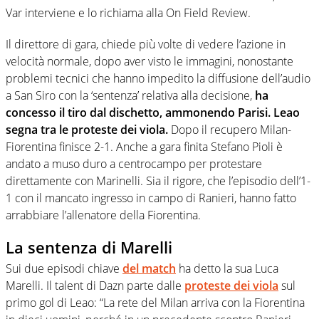
Var interviene e lo richiama alla On Field Review.
Il direttore di gara, chiede più volte di vedere l’azione in
velocità normale, dopo aver visto le immagini, nonostante
problemi tecnici che hanno impedito la diffusione dell’audio
a San Siro con la ‘sentenza’ relativa alla decisione,
ha
concesso il tiro dal dischetto, ammonendo Parisi. Leao
segna tra le proteste dei viola.
Dopo il recupero Milan-
Fiorentina finisce 2-1. Anche a gara finita Stefano Pioli è
andato a muso duro a centrocampo per protestare
direttamente con Marinelli. Sia il rigore, che l’episodio dell’1-
1 con il mancato ingresso in campo di Ranieri, hanno fatto
arrabbiare l’allenatore della Fiorentina.
La sentenza di Marelli
Sui due episodi chiave
del match
ha detto la sua Luca
Marelli. Il talent di Dazn parte dalle
proteste dei viola
sul
primo gol di Leao: “La rete del Milan arriva con la Fiorentina