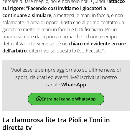
cercare di fare meglio, noi e non solo noi”. Quindi
l’attacco
sul rigore: “Facendo così invitiamo i giocatori a
continuare a simulare
, a mettersi le mani in faccia, e non
solamente in area di rigore. Basta che al primo contatto un
giocatore mette le mani in faccia e tutti fischiano. Poi io
riparto sempre dalla prima norma che ci hanno sempre
detto: il Var interviene se c’è un
chiaro ed evidente errore
dell’arbitro
, ditemi voi se questo lo è… Peccato”.
Vuoi essere sempre aggiornato su ultime news di
sport, risultati ed eventi live? Iscriviti al nostro
canale
WhatsApp
Entra nel canale WhatsApp
La clamorosa lite tra Pioli e Toni in
diretta tv