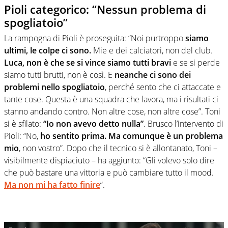
Pioli categorico: “Nessun problema di
spogliatoio”
La rampogna di Pioli è proseguita: “Noi purtroppo
siamo
ultimi, le colpe ci sono.
Mie e dei calciatori, non del club.
Luca, non è che se si vince siamo tutti bravi
e se si perde
siamo tutti brutti, non è così. E
neanche ci sono dei
problemi nello spogliatoio
, perché sento che ci attaccate e
tante cose. Questa è una squadra che lavora, ma i risultati ci
stanno andando contro. Non altre cose, non altre cose”. Toni
si è sfilato:
“Io non avevo detto nulla”
. Brusco l’intervento di
Pioli: “No,
ho sentito prima. Ma comunque è un problema
mio
, non vostro”. Dopo che il tecnico si è allontanato, Toni –
visibilmente dispiaciuto – ha aggiunto: “Gli volevo solo dire
che può bastare una vittoria e può cambiare tutto il mood.
Ma non mi ha fatto finire
“.