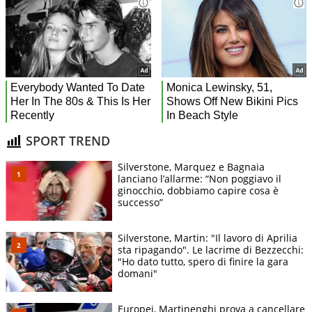
SPORT TREND
Silverstone, Marquez e Bagnaia
lanciano l’allarme: “Non poggiavo il
ginocchio, dobbiamo capire cosa è
successo”
Silverstone, Martin: "Il lavoro di Aprilia
sta ripagando". Le lacrime di Bezzecchi:
"Ho dato tutto, spero di finire la gara
domani"
Europei, Martinenghi prova a cancellare