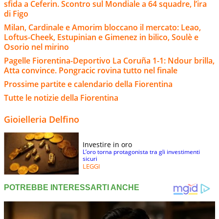
sfida a Ceferin. Scontro sul Mondiale a 64 squadre, l’ira
di Figo
Milan, Cardinale e Amorim bloccano il mercato: Leao,
Loftus-Cheek, Estupinian e Gimenez in bilico, Soulè e
Osorio nel mirino
Pagelle Fiorentina-Deportivo La Coruña 1-1: Ndour brilla,
Atta convince. Pongracic rovina tutto nel finale
Prossime partite e calendario della Fiorentina
Tutte le notizie della Fiorentina
Gioielleria Delfino
Investire in oro
L’oro torna protagonista tra gli investimenti
sicuri
LEGGI