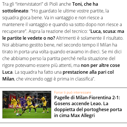
Tra gli “intervistatori” di Pioli anche
Toni, che ha
sottolineato
: “Ho guardato le ultime vostre partite, la
squadra gioca bene. Va in vantaggio e non riesce a
mantenere il vantaggio e quando va sotto dopo non riesce a
recuperare”. Aspra la reazione del tecnico: “
Luca, scusa: ma
le partite le vedete o no?
Altrimenti è solamente il risultato.
Noi abbiamo gestito bene, nel secondo tempo il Milan ha
tirato in porta una volta quando eravamo in dieci. Se mi dici
che abbiamo perso la partita perché nella situazione del
rigore potevamo essere più attenti, ma
non per altre cose
Luca
. La squadra ha fatto una
prestazione alla pari col
Milan
, che vincendo oggi è prima in classifica”.
Forse ti può interessare
Pagelle di Milan-Fiorentina 2-1:
Gosens accende Leao. La
doppietta del portoghese porta
in cima Max Allegri