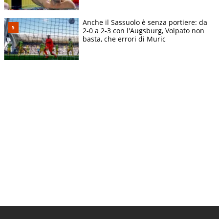
Anche il Sassuolo è senza portiere: da
2-0 a 2-3 con l'Augsburg, Volpato non
basta, che errori di Muric