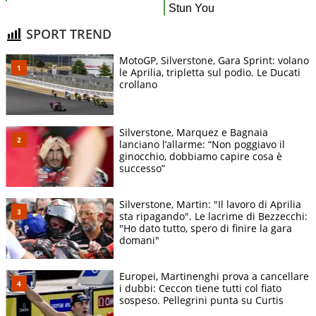
SPORT TREND
MotoGP, Silverstone, Gara Sprint: volano
le Aprilia, tripletta sul podio. Le Ducati
crollano
Silverstone, Marquez e Bagnaia
lanciano l’allarme: “Non poggiavo il
ginocchio, dobbiamo capire cosa è
successo”
Silverstone, Martin: "Il lavoro di Aprilia
sta ripagando". Le lacrime di Bezzecchi:
"Ho dato tutto, spero di finire la gara
domani"
Europei, Martinenghi prova a cancellare
i dubbi: Ceccon tiene tutti col fiato
sospeso. Pellegrini punta su Curtis