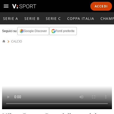
ACCEDI
SERIE A
SERIE B
SERIE C
COPPA ITALIA
CHAMP
Seguici su:
Google Discover
Fonti preferite
CALCIO