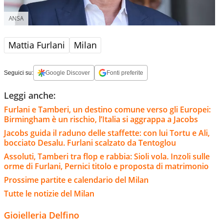
ANSA
Mattia Furlani
Milan
Seguici su:
Google Discover
Fonti preferite
Leggi anche:
Furlani e Tamberi, un destino comune verso gli Europei:
Birmingham è un rischio, l’Italia si aggrappa a Jacobs
Jacobs guida il raduno delle staffette: con lui Tortu e Ali,
bocciato Desalu. Furlani scalzato da Tentoglou
Assoluti, Tamberi tra flop e rabbia: Sioli vola. Inzoli sulle
orme di Furlani, Pernici titolo e proposta di matrimonio
Prossime partite e calendario del Milan
Tutte le notizie del Milan
Gioielleria Delfino