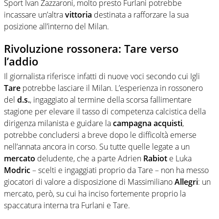
Sport Ivan Zazzaroni, molto presto Furlani potrebbe
incassare un’altra
vittoria
destinata a rafforzare la sua
posizione all’interno del Milan.
Rivoluzione rossonera: Tare verso
l’addio
Il giornalista riferisce infatti di nuove voci secondo cui Igli
Tare
potrebbe lasciare il Milan. L’esperienza in rossonero
del
d.s.
, ingaggiato al termine della scorsa fallimentare
stagione per elevare il tasso di competenza calcistica della
dirigenza milanista e guidare la
campagna
acquisti
,
potrebbe concludersi a breve dopo le difficoltà emerse
nell’annata ancora in corso. Su tutte quelle legate a un
mercato
deludente, che a parte Adrien
Rabiot
e Luka
Modric
– scelti e ingaggiati proprio da Tare – non ha messo
giocatori di valore a disposizione di Massimiliano
Allegri
: un
mercato, però, su cui ha inciso fortemente proprio la
spaccatura interna tra Furlani e Tare.