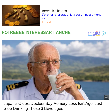
Investire in oro
L’oro torna protagonista tra gli investimenti
sicuri
LEGGI