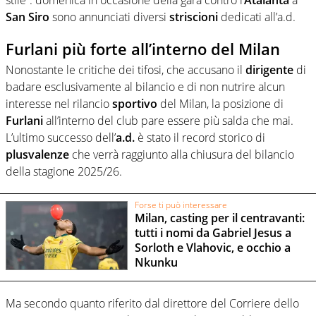
San
Siro
sono annunciati diversi
striscioni
dedicati all’a.d.
Furlani più forte all’interno del Milan
Nonostante le critiche dei tifosi, che accusano il
dirigente
di
badare esclusivamente al bilancio e di non nutrire alcun
interesse nel rilancio
sportivo
del Milan, la posizione di
Furlani
all’interno del club pare essere più salda che mai.
L’ultimo successo dell’
a.d.
è stato il record storico di
plusvalenze
che verrà raggiunto alla chiusura del bilancio
della stagione 2025/26.
Forse ti può interessare
Milan, casting per il centravanti:
tutti i nomi da Gabriel Jesus a
Sorloth e Vlahovic, e occhio a
Nkunku
Ma secondo quanto riferito dal direttore del Corriere dello