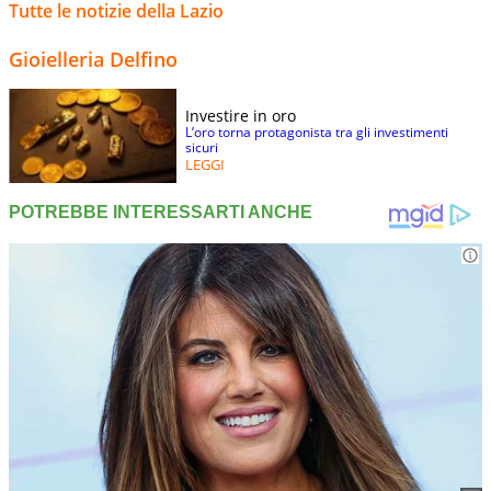
Tutte le notizie della Lazio
Gioielleria Delfino
Investire in oro
L’oro torna protagonista tra gli investimenti
sicuri
LEGGI