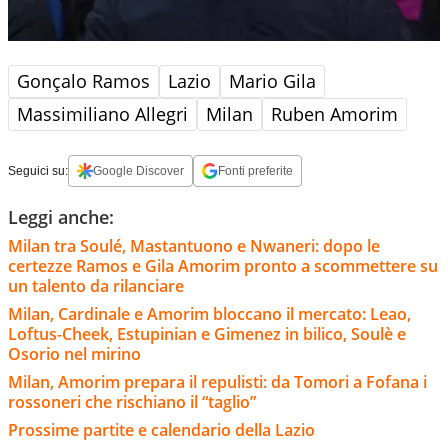
Gonçalo Ramos
Lazio
Mario Gila
Massimiliano Allegri
Milan
Ruben Amorim
Seguici su:
Google Discover
Fonti preferite
Leggi anche:
Milan tra Soulé, Mastantuono e Nwaneri: dopo le
certezze Ramos e Gila Amorim pronto a scommettere su
un talento da rilanciare
Milan, Cardinale e Amorim bloccano il mercato: Leao,
Loftus-Cheek, Estupinian e Gimenez in bilico, Soulè e
Osorio nel mirino
Milan, Amorim prepara il repulisti: da Tomori a Fofana i
rossoneri che rischiano il “taglio”
Prossime partite e calendario della Lazio