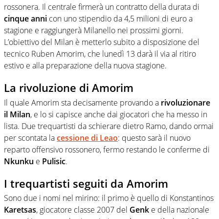
rossonera. Il centrale firmerà un contratto della durata di
cinque anni
con uno stipendio da 4,5 milioni di euro a
stagione e raggiungerà Milanello nei prossimi giorni.
L’obiettivo del Milan è metterlo subito a disposizione del
tecnico Ruben Amorim, che lunedì 13 darà il via al ritiro
estivo e alla preparazione della nuova stagione.
La rivoluzione di Amorim
Il quale Amorim sta decisamente provando a
rivoluzionare
il Milan
, e lo si capisce anche dai giocatori che ha messo in
lista. Due trequartisti da schierare dietro Ramo, dando ormai
per scontata la
cessione di Leao
: questo sarà il nuovo
reparto offensivo rossonero, fermo restando le conferme di
Nkunku
e
Pulisic
.
I trequartisti seguiti da Amorim
Sono due i nomi nel mirino: il primo è quello di Konstantinos
Karetsas
, giocatore classe 2007 del
Genk
e della nazionale