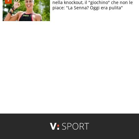
nella knockout, il "giochino" che non le
piace: "La Senna? Oggi era pulita"