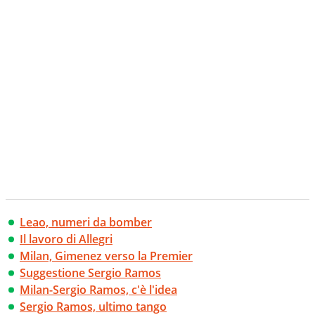
Leao, numeri da bomber
Il lavoro di Allegri
Milan, Gimenez verso la Premier
Suggestione Sergio Ramos
Milan-Sergio Ramos, c'è l'idea
Sergio Ramos, ultimo tango