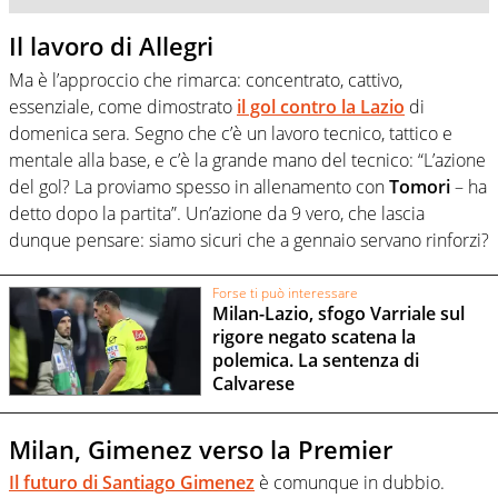
Il lavoro di Allegri
Ma è l’approccio che rimarca: concentrato, cattivo,
essenziale, come dimostrato
il gol contro la Lazio
di
domenica sera. Segno che c’è un lavoro tecnico, tattico e
mentale alla base, e c’è la grande mano del tecnico: “L’azione
del gol? La proviamo spesso in allenamento con
Tomori
– ha
detto dopo la partita”. Un’azione da 9 vero, che lascia
dunque pensare: siamo sicuri che a gennaio servano rinforzi?
Forse ti può interessare
Milan-Lazio, sfogo Varriale sul
rigore negato scatena la
polemica. La sentenza di
Calvarese
Milan, Gimenez verso la Premier
Il futuro di Santiago
Gimenez
è comunque in dubbio.