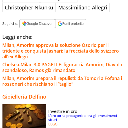
Christopher Nkunku
Massimiliano Allegri
Seguici su:
Google Discover
Fonti preferite
Leggi anche:
Milan, Amorim approva la soluzione Osorio per il
tridente e conquista Jashari: la frecciata dello svizzero
all'ex Allegri
Chelsea-Milan 3-0 PAGELLE: figuraccia Amorim, Diavolo
scandaloso, Ramos già rimandato
Milan, Amorim prepara il repulisti: da Tomori a Fofana i
rossoneri che rischiano il “taglio”
Gioielleria Delfino
Investire in oro
L’oro torna protagonista tra gli investimenti
sicuri
LEGGI