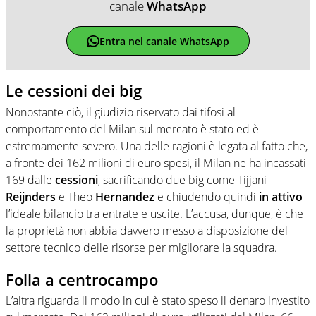
canale
WhatsApp
Entra nel canale WhatsApp
Le cessioni dei big
Nonostante ciò, il giudizio riservato dai tifosi al
comportamento del Milan sul mercato è stato ed è
estremamente severo. Una delle ragioni è legata al fatto che,
a fronte dei 162 milioni di euro spesi, il Milan ne ha incassati
169 dalle
cessioni
, sacrificando due big come Tijjani
Reijnders
e Theo
Hernandez
e chiudendo quindi
in attivo
l’ideale bilancio tra entrate e uscite. L’accusa, dunque, è che
la proprietà non abbia davvero messo a disposizione del
settore tecnico delle risorse per migliorare la squadra.
Folla a centrocampo
L’altra riguarda il modo in cui è stato speso il denaro investito