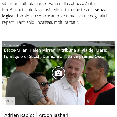
situazione attuale non servono nulla”, attacca Anita. E
RedBirdout sintetizza così: “Mercato a due teste e
senza
logica
: doppioni a centrocampo e tante lacune negli altri
reparti. Tanti soldi incassati, molti buttati”.
Lecce-Milan, Helen Mirren in tribuna al Via del Mare:
l’omaggio di Sticchi Damiani all’attrice premio Oscar
ANSA
Adrien Rabiot
Ardon Jashari