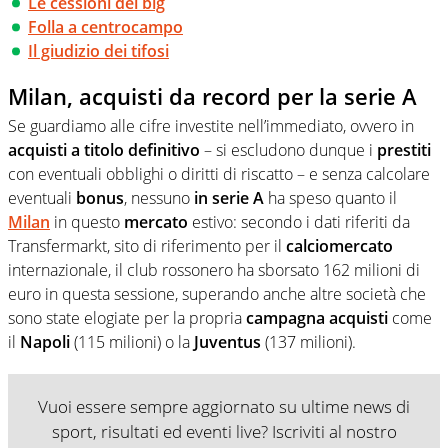
Le cessioni dei big
Folla a centrocampo
Il giudizio dei tifosi
Milan, acquisti da record per la serie A
Se guardiamo alle cifre investite nell’immediato, ovvero in
acquisti a titolo definitivo
– si escludono dunque i
prestiti
con eventuali obblighi o diritti di riscatto – e senza calcolare
eventuali
bonus
, nessuno
in serie A
ha speso quanto il
Milan
in questo
mercato
estivo: secondo i dati riferiti da
Transfermarkt, sito di riferimento per il
calciomercato
internazionale, il club rossonero ha sborsato 162 milioni di
euro in questa sessione, superando anche altre società che
sono state elogiate per la propria
campagna acquisti
come
il
Napoli
(115 milioni) o la
Juventus
(137 milioni).
Vuoi essere sempre aggiornato su ultime news di
sport, risultati ed eventi live? Iscriviti al nostro