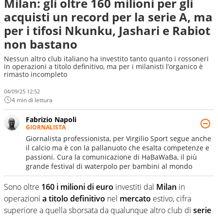
Milan: gli oltre 160 milioni per gli
acquisti un record per la serie A, ma
per i tifosi Nkunku, Jashari e Rabiot
non bastano
Nessun altro club italiano ha investito tanto quanto i rossoneri
in operazioni a titolo definitivo, ma per i milanisti l’organico è
rimasto incompleto
04/09/25 12:52
4 min di lettura
Fabrizio Napoli
GIORNALISTA
Giornalista professionista, per Virgilio Sport segue anche
il calcio ma è con la pallanuoto che esalta competenze e
passioni. Cura la comunicazione di HaBaWaBa, il più
grande festival di waterpolo per bambini al mondo
Sono oltre
160 i milioni di euro
investiti dal
Milan
in
operazioni
a titolo definitivo
nel
mercato
estivo, cifra
superiore a quella sborsata da qualunque altro club di
serie