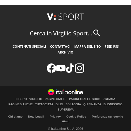
Cerca in Virgilio Sport...
CONTENUTI SPECIALI
CONTATTACI
MAPPA DEL SITO
FEED RSS
ARCHIVIO
LIBERO
VIRGILIO
PAGINEGIALLE
PAGINEGIALLE SHOP
PGCASA
PAGINEBIANCHE
TUTTOCITTÀ
DILEI
SIVIAGGIA
QUIFINANZA
BUONISSIMO
SUPEREVA
Chi siamo
Note Legali
Privacy
Cookie Policy
Preferenze sui cookie
Aiuto
© Italiaonline S.p.A. 2026