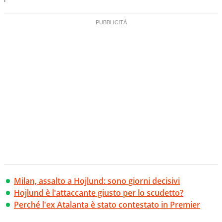
Milan, assalto a Hojlund: sono giorni decisivi
Hojlund è l'attaccante giusto per lo scudetto?
Perché l'ex Atalanta è stato contestato in Premier