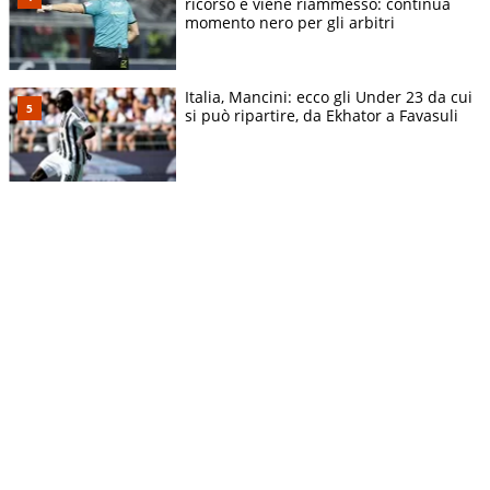
ricorso e viene riammesso: continua
momento nero per gli arbitri
Italia, Mancini: ecco gli Under 23 da cui
si può ripartire, da Ekhator a Favasuli