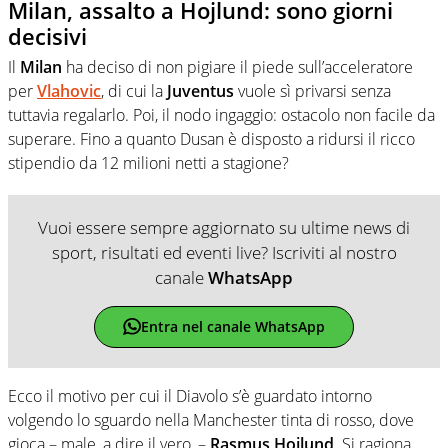
Milan, assalto a Hojlund: sono giorni
decisivi
Il
Milan
ha deciso di non pigiare il piede sull’acceleratore
per
Vlahovic
, di cui la
Juventus
vuole sì privarsi senza
tuttavia regalarlo. Poi, il nodo ingaggio: ostacolo non facile da
superare. Fino a quanto Dusan è disposto a ridursi il ricco
stipendio da 12 milioni netti a stagione?
Vuoi essere sempre aggiornato su ultime news di
sport, risultati ed eventi live? Iscriviti al nostro
canale
WhatsApp
Entra nel canale WhatsApp
Ecco il motivo per cui il Diavolo s’è guardato intorno
volgendo lo sguardo nella Manchester tinta di rosso, dove
gioca – male, a dire il vero, –
Rasmus Hojlund
. Si ragiona