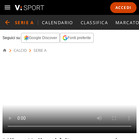
ACCEDI
SERIE A
CALENDARIO
CLASSIFICA
MARCATO
Seguici su:
Google Discover
Fonti preferite
CALCIO
SERIE A