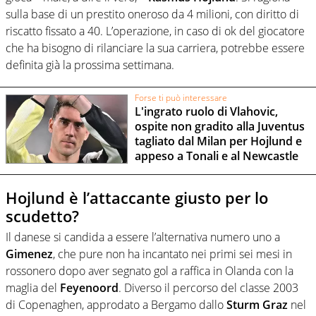
sulla base di un prestito oneroso da 4 milioni, con diritto di
riscatto fissato a 40. L’operazione, in caso di ok del giocatore
che ha bisogno di rilanciare la sua carriera, potrebbe essere
definita già la prossima settimana.
Forse ti può interessare
L'ingrato ruolo di Vlahovic,
ospite non gradito alla Juventus
tagliato dal Milan per Hojlund e
appeso a Tonali e al Newcastle
Hojlund è l’attaccante giusto per lo
scudetto?
Il danese si candida a essere l’alternativa numero uno a
Gimenez
, che pure non ha incantato nei primi sei mesi in
rossonero dopo aver segnato gol a raffica in Olanda con la
maglia del
Feyenoord
. Diverso il percorso del classe 2003
di Copenaghen, approdato a Bergamo dallo
Sturm Graz
nel