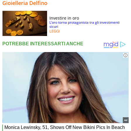
Gioielleria Delfino
Investire in oro
L’oro torna protagonista tra gli investimenti
sicuri
LEGGI