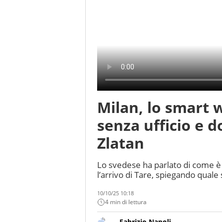
Milan, lo smart 
senza ufficio e do
Zlatan
Lo svedese ha parlato di come è 
l’arrivo di Tare, spiegando quale s
10/10/25 10:18
4 min di lettura
Fabrizio Napoli