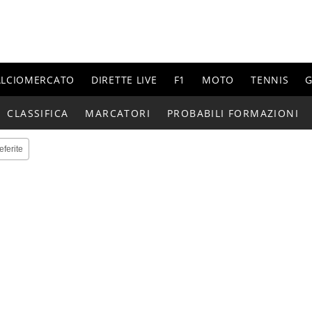
ALCIOMERCATO
DIRETTE LIVE
F1
MOTO
TENNIS
G
CLASSIFICA
MARCATORI
PROBABILI FORMAZIONI
eferite