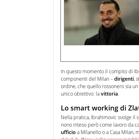
In questo momento il compito di Ib
componenti del Milan –
dirigenti
, 
ordine, che quello rossonero sia un
unico obiettivo: la
vittoria
.
Lo smart working di Zl
Nella pratica, Ibrahimovic svolge il 
nono inteso però come lavoro da cas
ufficio
a Milanello o a Casa Milan, 