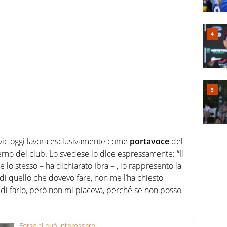
ovic oggi lavora esclusivamente come
portavoce
del
terno del club. Lo svedese lo dice espressamente: “Il
lo stesso – ha dichiarato Ibra – , io rappresento la
di quello che dovevo fare, non me l’ha chiesto
 di farlo, però non mi piaceva, perché se non posso
Forse ti può interessare