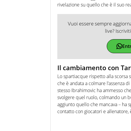
rivelazione su quello che è il suo r
Vuoi essere sempre aggiornat
live? Iscrivi
Ent
Il cambiamento con Ta
Lo spartiacque rispetto alla scorsa s
che è andata a colmare l’assenza di
stesso Ibrahimovic ha ammesso che, 
svolgere quel ruolo, colmando un bu
aggiunto quello che mancava – ha sp
contatto con giocatori e allenatore, è