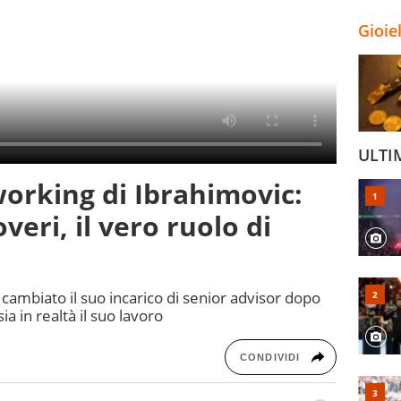
Gioie
ULTI
working di Ibrahimovic:
veri, il vero ruolo di
cambiato il suo incarico di senior advisor dopo
ia in realtà il suo lavoro
CONDIVIDI