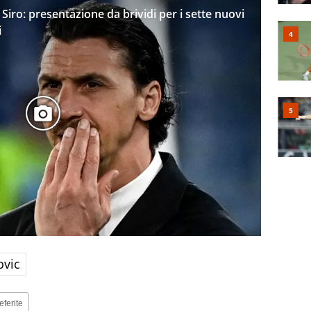
Siro: presentazione da brividi per i sette nuovi
i
ovic
eferite