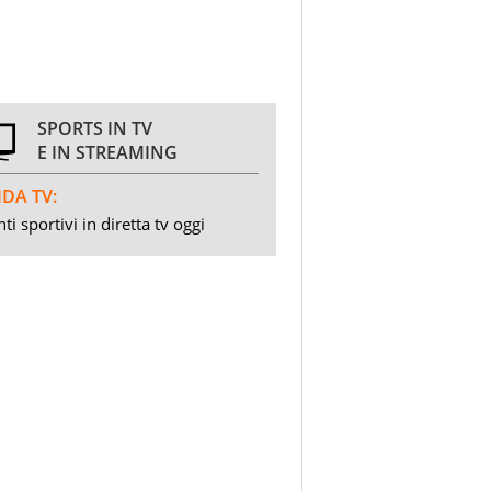
SPORTS IN TV
E IN STREAMING
DA TV:
ti sportivi in diretta tv oggi