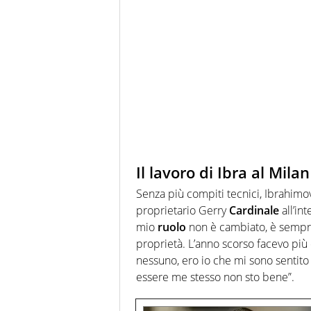
Il lavoro di Ibra al Milan
Senza più compiti tecnici, Ibrahim
proprietario Gerry
Cardinale
all’in
mio
ruolo
non è cambiato, è sempre 
proprietà. L’anno scorso facevo più 
nessuno, ero io che mi sono sentito
essere me stesso non sto bene”.