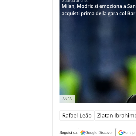
Milan, Modric si emoziona a San 
acquisti prima della gara col Bar
ANSA
Rafael Leão
Zlatan Ibrahim
Seguici su:
Google Discover
Fonti pr