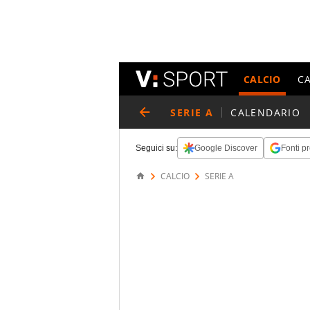
CALCIO
C
SERIE A
CALENDARIO
Seguici su:
Google Discover
Fonti pr
CALCIO
SERIE A