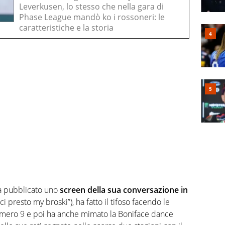
Leverkusen, lo stesso che nella gara di
Phase League mandò ko i rossoneri: le
caratteristiche e la storia
ha pubblicato uno
screen della sua conversazione in
i presto my broski”), ha fatto il tifoso facendo le
numero 9 e poi ha anche mimato la Boniface dance