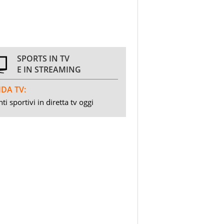
SPORTS IN TV
E IN STREAMING
DA TV:
ti sportivi in diretta tv oggi