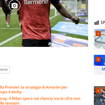
SP
eferite
lla Premier: la strategia di Amorim per
 dopo il derby
ay, il Milan spera nel rilancio ma le cifre non
lle tensioni