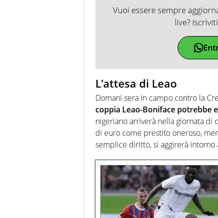
Vuoi essere sempre aggiornat
live? Iscrivi
Ent
L’attesa di Leao
Domani sera in campo contro la Cr
coppia Leao-Boniface potrebbe ess
nigeriano arriverà nella giornata di 
di euro come prestito oneroso, ment
semplice diritto, si aggirerà intorno 