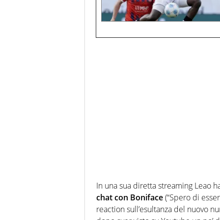
In una sua diretta streaming Leao 
chat con Boniface
(“Spero di esserc
reaction sull’esultanza del nuovo 