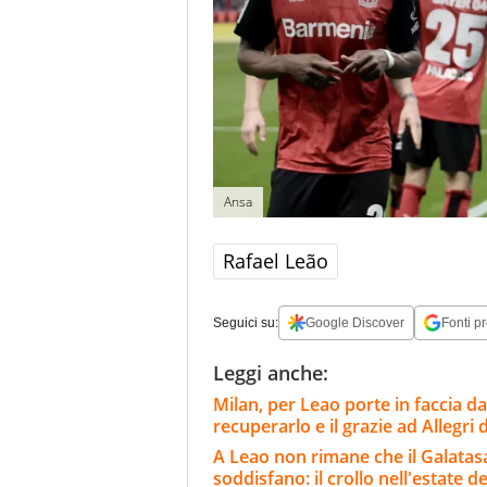
Ansa
Rafael Leão
Seguici su:
Google Discover
Fonti pr
Leggi anche:
Milan, per Leao porte in faccia da
recuperarlo e il grazie ad Allegri
A Leao non rimane che il Galatasar
soddisfano: il crollo nell'estate de