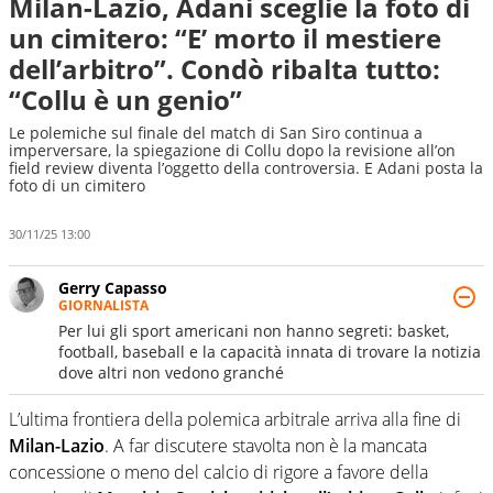
Milan-Lazio, Adani sceglie la foto di
un cimitero: “E’ morto il mestiere
dell’arbitro”. Condò ribalta tutto:
“Collu è un genio”
Le polemiche sul finale del match di San Siro continua a
imperversare, la spiegazione di Collu dopo la revisione all’on
field review diventa l’oggetto della controversia. E Adani posta la
foto di un cimitero
30/11/25 13:00
Gerry Capasso
GIORNALISTA
Per lui gli sport americani non hanno segreti: basket,
football, baseball e la capacità innata di trovare la notizia
dove altri non vedono granché
L’ultima frontiera della polemica arbitrale arriva alla fine di
Milan-Lazio
. A far discutere stavolta non è la mancata
concessione o meno del calcio di rigore a favore della