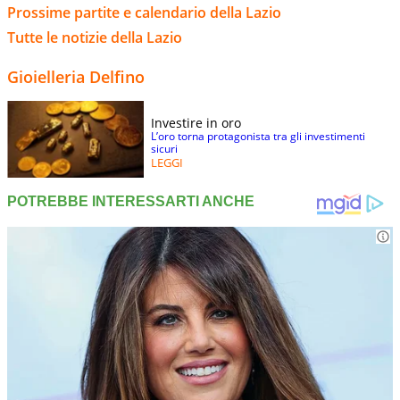
Prossime partite e calendario della Lazio
Tutte le notizie della Lazio
Gioielleria Delfino
Investire in oro
L’oro torna protagonista tra gli investimenti
sicuri
LEGGI