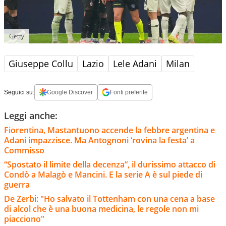
Getty
Giuseppe Collu
Lazio
Lele Adani
Milan
Seguici su:
Google Discover
Fonti preferite
Leggi anche:
Fiorentina, Mastantuono accende la febbre argentina e
Adani impazzisce. Ma Antognoni ‘rovina la festa’ a
Commisso
“Spostato il limite della decenza”, il durissimo attacco di
Condò a Malagò e Mancini. E la serie A è sul piede di
guerra
De Zerbi: "Ho salvato il Tottenham con una cena a base
di alcol che è una buona medicina, le regole non mi
piacciono"