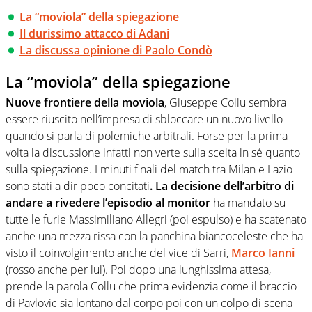
La “moviola” della spiegazione
Il durissimo attacco di Adani
La discussa opinione di Paolo Condò
La “moviola” della spiegazione
Nuove frontiere della moviola
, Giuseppe Collu sembra
essere riuscito nell’impresa di sbloccare un nuovo livello
quando si parla di polemiche arbitrali. Forse per la prima
volta la discussione infatti non verte sulla scelta in sé quanto
sulla spiegazione. I minuti finali del match tra Milan e Lazio
sono stati a dir poco concitati
. La decisione dell’arbitro di
andare a rivedere l’episodio al monitor
ha mandato su
tutte le furie Massimiliano Allegri (poi espulso) e ha scatenato
anche una mezza rissa con la panchina biancoceleste che ha
visto il coinvolgimento anche del vice di Sarri,
Marco Ianni
(rosso anche per lui). Poi dopo una lunghissima attesa,
prende la parola Collu che prima evidenzia come il braccio
di Pavlovic sia lontano dal corpo poi con un colpo di scena