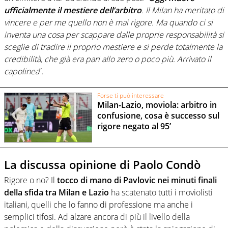
ufficialmente il mestiere dell’arbitro
. Il Milan ha meritato di
vincere e per me quello non è mai rigore. Ma quando ci si
inventa una cosa per scappare dalle proprie responsabilità si
sceglie di tradire il proprio mestiere e si perde totalmente la
credibilità, che già era pari allo zero o poco più. Arrivato il
capolinea
”.
Forse ti può interessare
Milan-Lazio, moviola: arbitro in
confusione, cosa è successo sul
rigore negato al 95’
La discussa opinione di Paolo Condò
Rigore o no? Il
tocco di mano di Pavlovic nei minuti finali
della sfida tra Milan e Lazio
ha scatenato tutti i moviolisti
italiani, quelli che lo fanno di professione ma anche i
semplici tifosi. Ad alzare ancora di più il livello della