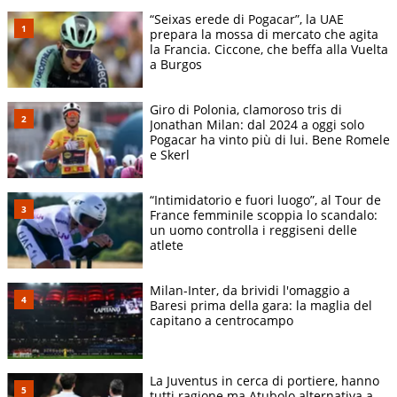
“Seixas erede di Pogacar”, la UAE
prepara la mossa di mercato che agita
la Francia. Ciccone, che beffa alla Vuelta
a Burgos
Giro di Polonia, clamoroso tris di
Jonathan Milan: dal 2024 a oggi solo
Pogacar ha vinto più di lui. Bene Romele
e Skerl
“Intimidatorio e fuori luogo”, al Tour de
France femminile scoppia lo scandalo:
un uomo controlla i reggiseni delle
atlete
Milan-Inter, da brividi l'omaggio a
Baresi prima della gara: la maglia del
capitano a centrocampo
La Juventus in cerca di portiere, hanno
tutti ragione ma Atubolo alternativa a