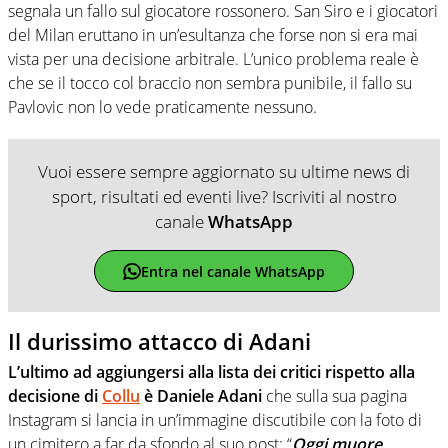
segnala un fallo sul giocatore rossonero. San Siro e i giocatori
del Milan eruttano in un’esultanza che forse non si era mai
vista per una decisione arbitrale. L’unico problema reale è
che se il tocco col braccio non sembra punibile, il fallo su
Pavlovic non lo vede praticamente nessuno.
Vuoi essere sempre aggiornato su ultime news di
sport, risultati ed eventi live? Iscriviti al nostro
canale
WhatsApp
Entra nel canale WhatsApp
Il durissimo attacco di Adani
L’ultimo ad aggiungersi alla lista dei critici rispetto alla
decisione di
Collu
è Daniele Adani
che sulla sua pagina
Instagram si lancia in un’immagine discutibile con la foto di
un cimitero a far da sfondo al suo post: “
Oggi muore