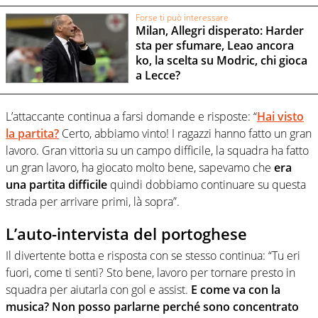
Forse ti può interessare
Milan, Allegri disperato: Harder
sta per sfumare, Leao ancora
ko, la scelta su Modric, chi gioca
a Lecce?
L’attaccante continua a farsi domande e risposte: “
Hai visto
la partita?
Certo, abbiamo vinto! I ragazzi hanno fatto un gran
lavoro. Gran vittoria su un campo difficile, la squadra ha fatto
un gran lavoro, ha giocato molto bene, sapevamo che
era
una partita difficile
quindi dobbiamo continuare su questa
strada per arrivare primi, là sopra”.
L’auto-intervista del portoghese
Il divertente botta e risposta con se stesso continua: “Tu eri
fuori, come ti senti? Sto bene, lavoro per tornare presto in
squadra per aiutarla con gol e assist.
E come va con la
musica? Non posso parlarne perché sono concentrato