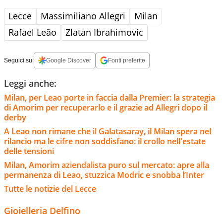
Lecce
Massimiliano Allegri
Milan
Rafael Leão
Zlatan Ibrahimovic
Seguici su:
Google Discover
Fonti preferite
Leggi anche:
Milan, per Leao porte in faccia dalla Premier: la strategia
di Amorim per recuperarlo e il grazie ad Allegri dopo il
derby
A Leao non rimane che il Galatasaray, il Milan spera nel
rilancio ma le cifre non soddisfano: il crollo nell'estate
delle tensioni
Milan, Amorim aziendalista puro sul mercato: apre alla
permanenza di Leao, stuzzica Modric e snobba l’Inter
Tutte le notizie del Lecce
Gioielleria Delfino