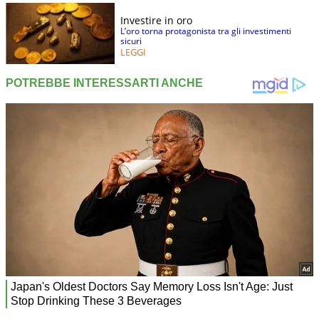
Investire in oro
L’oro torna protagonista tra gli investimenti
sicuri
LEGGI