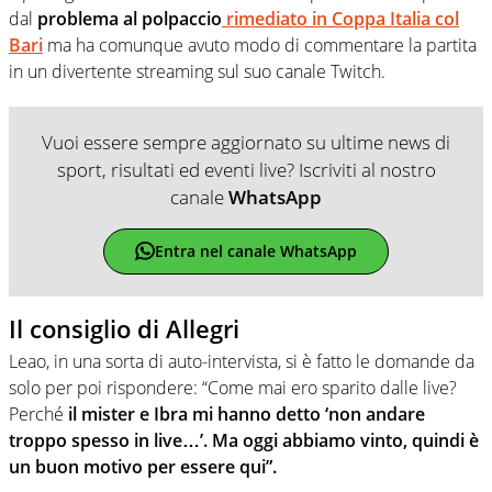
dal
problema al polpaccio
rimediato in Coppa Italia col
Bari
ma ha comunque avuto modo di commentare la partita
in un divertente streaming sul suo canale Twitch.
Vuoi essere sempre aggiornato su ultime news di
sport, risultati ed eventi live? Iscriviti al nostro
canale
WhatsApp
Entra nel canale WhatsApp
Il consiglio di Allegri
Leao, in una sorta di auto-intervista, si è fatto le domande da
solo per poi rispondere: “Come mai ero sparito dalle live?
Perché
il mister e Ibra mi hanno detto ‘non andare
troppo spesso in live…’. Ma oggi abbiamo vinto, quindi è
un buon motivo per essere qui”.