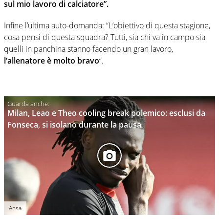
sul mio lavoro di calciatore”.
Infine l’ultima auto-domanda: “L’obiettivo di questa stagione,
cosa pensi di questa squadra? Tutti, sia chi va in campo sia
quelli in panchina stanno facendo un gran lavoro,
l’allenatore è molto bravo
“.
Milan, Leao e Theo cooling break polemico: esclusi da
Fonseca, si isolano durante la pausa
Ansa