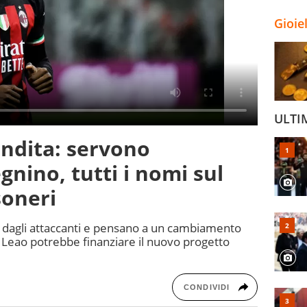
Gioie
ULTI
endita: servono
gnino, tutti i nomi sul
soneri
ol dagli attaccanti e pensano a un cambiamento
i Leao potrebbe finanziare il nuovo progetto
CONDIVIDI