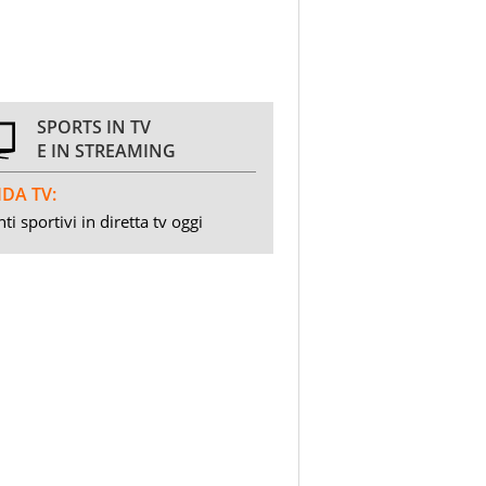
SPORTS IN TV
E IN STREAMING
DA TV:
ti sportivi in diretta tv oggi