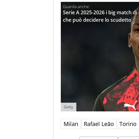
Serie A 2025-2026 i big match di 
che può decidere lo scudetto
Getty
Milan
Rafael Leão
Torino