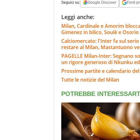
Seguici su:
Google Discover
Fonti pr
Leggi anche:
Milan, Cardinale e Amorim blocca
Gimenez in bilico, Soulè e Osorio
Calciomercato: l'Inter fa sul ser
restare al Milan, Mastantuono ve
PAGELLE Milan-Inter: Segnano sol
un rigore generoso di Nkunku ed
Prossime partite e calendario del
Tutte le notizie del Milan