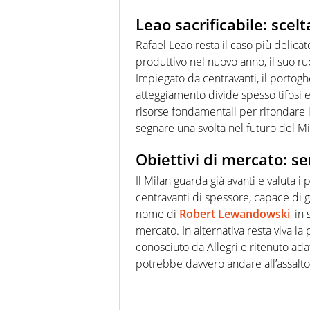
Leao sacrificabile: scelt
Rafael Leao resta il caso più delica
produttivo nel nuovo anno, il suo ru
Impiegato da centravanti, il portoghe
atteggiamento divide spesso tifosi
risorse fondamentali per rifondare 
segnare una svolta nel futuro del Mi
Obiettivi di mercato: se
Il Milan guarda già avanti e valuta i 
centravanti di spessore, capace di g
nome di
Robert Lewandowski
, in
mercato. In alternativa resta viva l
conosciuto da Allegri e ritenuto adatt
potrebbe davvero andare all’assalto