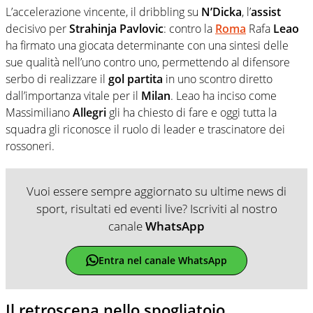
L’accelerazione vincente, il dribbling su
N’Dicka
, l’
assist
decisivo per
Strahinja Pavlovic
: contro la
Roma
Rafa
Leao
ha firmato una giocata determinante con una sintesi delle
sue qualità nell’uno contro uno, permettendo al difensore
serbo di realizzare il
gol partita
in uno scontro diretto
dall’importanza vitale per il
Milan
. Leao ha inciso come
Massimiliano
Allegri
gli ha chiesto di fare e oggi tutta la
squadra gli riconosce il ruolo di leader e trascinatore dei
rossoneri.
Vuoi essere sempre aggiornato su ultime news di
sport, risultati ed eventi live? Iscriviti al nostro
canale
WhatsApp
Entra nel canale WhatsApp
Il retroscena nello spogliatoio