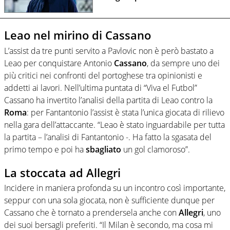
Leao nel mirino di Cassano
L’assist da tre punti servito a Pavlovic non è però bastato a
Leao per conquistare Antonio
Cassano
, da sempre uno dei
più critici nei confronti del portoghese tra opinionisti e
addetti ai lavori. Nell’ultima puntata di “Viva el Futbol”
Cassano ha invertito l’analisi della partita di Leao contro la
Roma
: per Fantantonio l’assist è stata l’unica giocata di rilievo
nella gara dell’attaccante. “Leao è stato inguardabile per tutta
la partita – l’analisi di Fantantonio -. Ha fatto la sgasata del
primo tempo e poi ha
sbagliato
un gol clamoroso”.
La stoccata ad Allegri
Incidere in maniera profonda su un incontro così importante,
seppur con una sola giocata, non è sufficiente dunque per
Cassano che è tornato a prendersela anche con
Allegri
, uno
dei suoi bersagli preferiti. “Il Milan è secondo, ma cosa mi