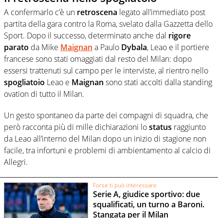
A confermarlo c’è un
retroscena
legato all’immediato post
partita della gara contro la Roma, svelato dalla Gazzetta dello
Sport. Dopo il successo, determinato anche dal
rigore
parato
da Mike
Maignan
a Paulo
Dybala
, Leao e il portiere
francese sono stati omaggiati dal resto del Milan: dopo
essersi trattenuti sul campo per le interviste, al rientro nello
spogliatoio
Leao e
Maignan
sono stati accolti dalla standing
ovation di tutto il Milan.
Un gesto spontaneo da parte dei compagni di squadra, che
però racconta più di mille dichiarazioni lo
status
raggiunto
da Leao all’interno del Milan dopo un inizio di stagione non
facile, tra infortuni e problemi di ambientamento al calcio di
Allegri.
Forse ti può interessare
Serie A, giudice sportivo: due
squalificati, un turno a Baroni.
Stangata per il Milan