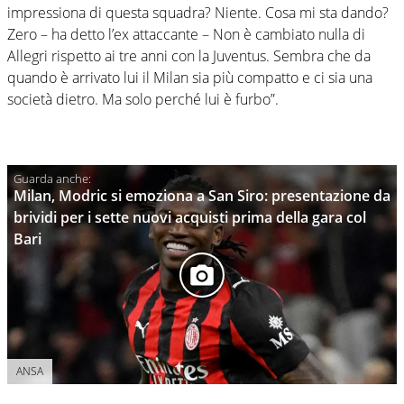
impressiona di questa squadra? Niente. Cosa mi sta dando?
Zero – ha detto l’ex attaccante – Non è cambiato nulla di
Allegri rispetto ai tre anni con la Juventus. Sembra che da
quando è arrivato lui il Milan sia più compatto e ci sia una
società dietro. Ma solo perché lui è furbo”.
Milan, Modric si emoziona a San Siro: presentazione da
brividi per i sette nuovi acquisti prima della gara col
Bari
ANSA