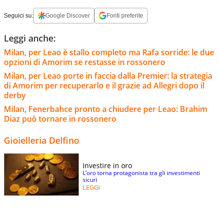
Seguici su:
Google Discover
Fonti preferite
Leggi anche:
Milan, per Leao è stallo completo ma Rafa sorride: le due
opzioni di Amorim se restasse in rossonero
Milan, per Leao porte in faccia dalla Premier: la strategia
di Amorim per recuperarlo e il grazie ad Allegri dopo il
derby
Milan, Fenerbahce pronto a chiudere per Leao: Brahim
Diaz può tornare in rossonero
Gioielleria Delfino
Investire in oro
L’oro torna protagonista tra gli investimenti
sicuri
LEGGI