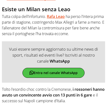
Esiste un Milan senza Leao
Tutta colpa dell’infortunio.
Rafa Leao
ha perso l’intera prima
parte di stagione, costringendo Max Allegri a farne a meno. E
l’allenatore del Milan la contromisura per fare bene anche
senza il portoghese l’ha trovata eccome.
Vuoi essere sempre aggiornato su ultime news di
sport, risultati ed eventi live? Iscriviti al nostro
canale
WhatsApp
Entra nel canale WhatsApp
Tolto l’esordio choc contro la Cremonese,
i rossoneri hanno
avuto un convincente avvio con 13 punti in 6 gare
e il
successo sul Napoli campione d’Italia.