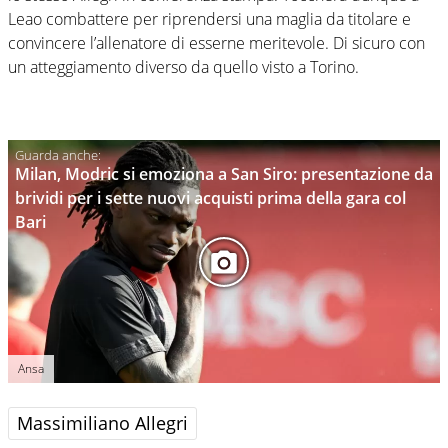
Leao combattere per riprendersi una maglia da titolare e
convincere l’allenatore di esserne meritevole. Di sicuro con
un atteggiamento diverso da quello visto a Torino.
Milan, Modric si emoziona a San Siro: presentazione da
brividi per i sette nuovi acquisti prima della gara col
Bari
Ansa
Massimiliano Allegri