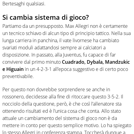
Bertesaghi qualsiasi.
Si cambia sistema di gioco?
Partiamo da un presupposto. Max Allegri non è certamente
un tecnico schiavo di alcun tipo di principio tattico. Nella sua
lunga carriera in panchina, il vate livornese ha cambiato
svariati moduli adattandosi sempre ai calciatori a
disposizione. In passato, alla Juventus, fu capace di far
convivere dal primo minuto
Cuadrado, Dybala, Mandzukic
e Higuain
in un 4-2-3-1 all’epoca suggestivo e di certo poco
preventivabile.
Per questo non dovrebbe sorprendere se anche in
rossonero, decidesse alla fine di ritoccare questo 3-5-2. Il
nocciolo della questione, però, è che così l’allenatore sta
ottenendo risultati ed è l’unica cosa che conta. Allo stato
attuale un cambiamento del sistema di gioco non è da
mettere in conto per questo semplice motivo. Lo ha spiegato
lo stesso Allegri in conferenza stampa. Toccherà dunque a