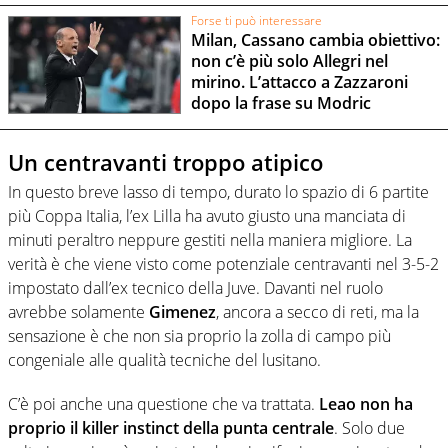
Forse ti può interessare
Milan, Cassano cambia obiettivo:
non c’è più solo Allegri nel
mirino. L’attacco a Zazzaroni
dopo la frase su Modric
Un centravanti troppo atipico
In questo breve lasso di tempo, durato lo spazio di 6 partite
più Coppa Italia, l’ex Lilla ha avuto giusto una manciata di
minuti peraltro neppure gestiti nella maniera migliore. La
verità è che viene visto come potenziale centravanti nel 3-5-2
impostato dall’ex tecnico della Juve. Davanti nel ruolo
avrebbe solamente
Gimenez
, ancora a secco di reti, ma la
sensazione è che non sia proprio la zolla di campo più
congeniale alle qualità tecniche del lusitano.
C’è poi anche una questione che va trattata.
Leao non ha
proprio il killer instinct della punta centrale
. Solo due