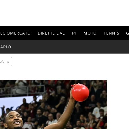
ALCIOMERCATO
DIRETTE LIVE
F1
MOTO
TENNIS
G
ARIO
eferite