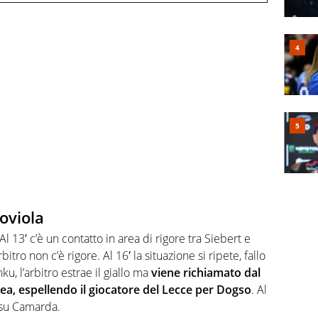
oviola
Al 13′ c’è un contatto in area di rigore tra Siebert e
itro non c’è rigore. Al 16′ la situazione si ripete, fallo
ku, l’arbitro estrae il giallo ma
viene richiamato dal
dea, espellendo il giocatore del Lecce per Dogso
. Al
o su Camarda.