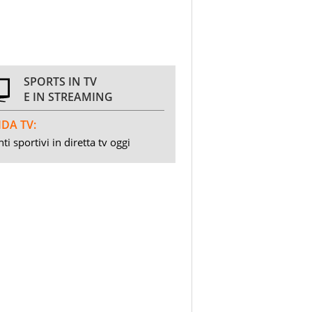
SPORTS IN TV
E IN STREAMING
DA TV:
ti sportivi in diretta tv oggi