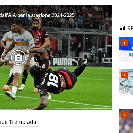
i dall’AIA per la stagione 2024-2025
SP
ride Tremolada