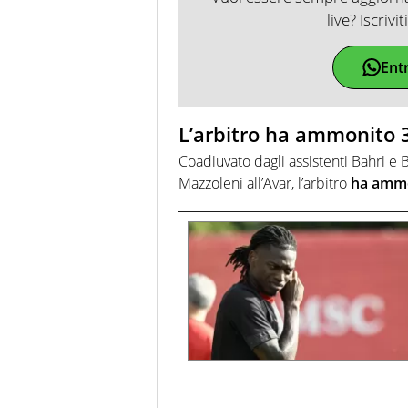
live? Iscrivi
Ent
L’arbitro ha ammonito 3
Coadiuvato dagli assistenti Bahri e
Mazzoleni all’Avar, l’arbitro
ha ammon