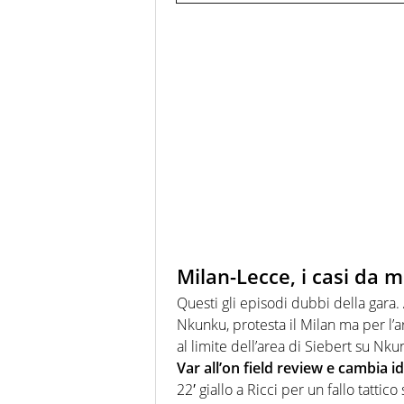
Milan-Lecce, i casi da m
Questi gli episodi dubbi della gara. 
Nkunku, protesta il Milan ma per l’arb
al limite dell’area di Siebert su Nkun
Var all’on field review e cambia i
22′ giallo a Ricci per un fallo tattic