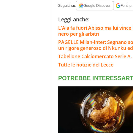
Seguici su:
Google Discover
Fonti pr
Leggi anche:
L'Aia fa fuori Abisso ma lui vinc
nero per gli arbitri
PAGELLE Milan-Inter: Segnano sol
un rigore generoso di Nkunku ed
Tabellone Calciomercato Serie A. 
Tutte le notizie del Lecce