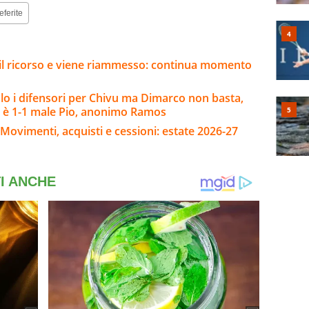
eferite
e il ricorso e viene riammesso: continua momento
o i difensori per Chivu ma Dimarco non basta,
 è 1-1 male Pio, anonimo Ramos
Movimenti, acquisti e cessioni: estate 2026-27