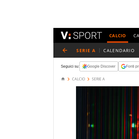
CALCIO
C
SERIE A
CALENDARIO
Seguici su:
Google Discover
Fonti pr
CALCIO
SERIE A