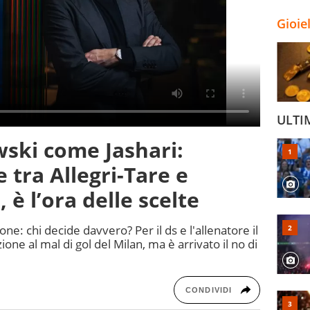
Gioie
ULTI
ski come Jashari:
 tra Allegri-Tare e
è l’ora delle scelte
one: chi decide davvero? Per il ds e l'allenatore il
ne al mal di gol del Milan, ma è arrivato il no di
CONDIVIDI