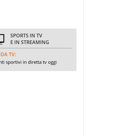
SPORTS IN TV
E IN STREAMING
DA TV:
ti sportivi in diretta tv oggi