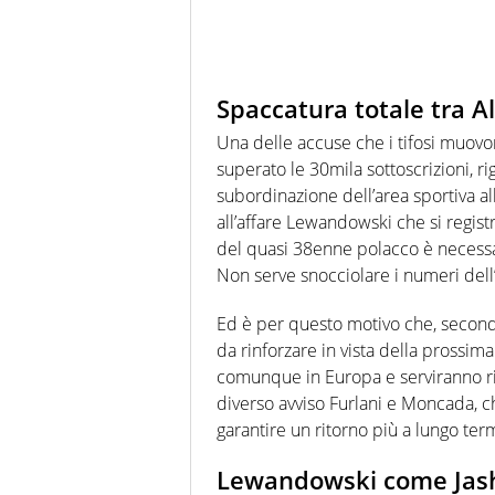
Spaccatura totale tra A
Una delle accuse che i tifosi muov
superato le 30mila sottoscrizioni, ri
subordinazione dell’area sportiva alle
all’affare Lewandowski che si regist
del quasi 38enne polacco è necessa
Non serve snocciolare i numeri dell
Ed è per questo motivo che, secondo
da rinforzare in vista della prossim
comunque in Europa e serviranno ris
diverso avviso Furlani e Moncada, c
garantire un ritorno più a lungo te
Lewandowski come Jasha