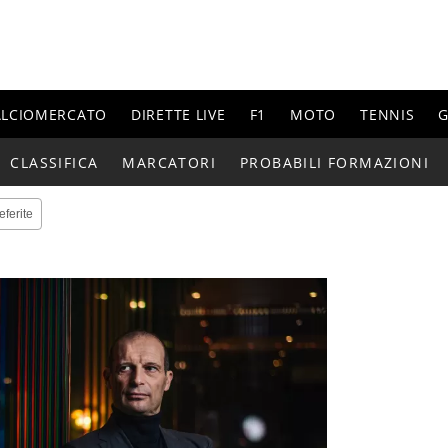
ALCIOMERCATO
DIRETTE LIVE
F1
MOTO
TENNIS
G
CLASSIFICA
MARCATORI
PROBABILI FORMAZIONI
eferite