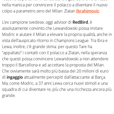
nella manica per convincere il polacco a diventare il nuovo
colpo a parametro zero del Milan: Zlatan
Ibrahimovic
.
L’ex campione svedese, oggi advisor di
RedBird
, è
assolutamente convinto che Lewandowski possa imitare
Modric e aiutare il Milan a elevare la propria qualità, anche in
vista dell’auspicato ritorno in Champions League. Tra Ibra e
Lewa, inoltre, c’è grande stima: per questo Tare ha
“appaltato” i contatti con il polacco a Zlatan, nella speranza
che questi possa convincere Lewandowski a non attendere
troppo il Barcellona e ad accettare la proposta del Milan.
Che ovviamente sarà molto più bassa dei 20 milioni di euro
di
ingaggio
attualmente percepiti dall’attaccante al Barça.
Ma, come Modric, a 37 anni Lewa cerca nuovi stimoli e una
squadra di cui diventare re, più che una ricchezza ancora più
grande.