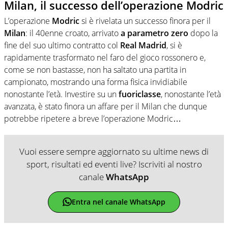
Milan, il successo dell’operazione Modric
L’operazione
Modric
si è rivelata un successo finora per il
Milan
: il 40enne croato, arrivato
a parametro zero
dopo la
fine del suo ultimo contratto col
Real
Madrid
, si è
rapidamente trasformato nel faro del gioco rossonero e,
come se non bastasse, non ha saltato una partita in
campionato, mostrando una forma fisica invidiabile
nonostante l’età. Investire su un
fuoriclasse
, nonostante l’età
avanzata, è stato finora un affare per il Milan che dunque
potrebbe ripetere a breve l’operazione Modric…
Vuoi essere sempre aggiornato su ultime news di
sport, risultati ed eventi live? Iscriviti al nostro
canale
WhatsApp
Entra nel canale WhatsApp