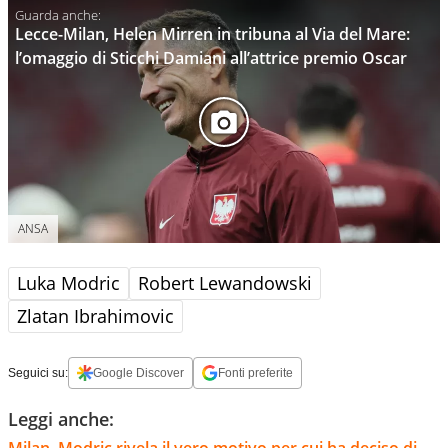
Lecce-Milan, Helen Mirren in tribuna al Via del Mare:
l’omaggio di Sticchi Damiani all’attrice premio Oscar
ANSA
Luka Modric
Robert Lewandowski
Zlatan Ibrahimovic
Seguici su:
Google Discover
Fonti preferite
Leggi anche: