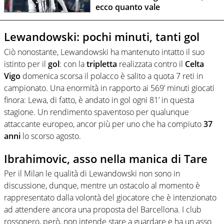
ecco quanto vale
Lewandowski: pochi minuti, tanti gol
Ciò nonostante, Lewandowski ha mantenuto intatto il suo
istinto per il
gol
: con la
tripletta
realizzata contro il
Celta
Vigo
domenica scorsa il polacco è salito a quota 7 reti in
campionato. Una enormità in rapporto ai 569’ minuti giocati
finora: Lewa, di fatto, è andato in gol ogni 81’ in questa
stagione. Un rendimento spaventoso per qualunque
attaccante europeo, ancor più per uno che ha compiuto
37
anni
lo scorso agosto.
Ibrahimovic, asso nella manica di Tare
Per il Milan le qualità di Lewandowski non sono in
discussione, dunque, mentre un ostacolo al momento è
rappresentato dalla volontà del giocatore che è intenzionato
ad attendere ancora una proposta del Barcellona. I club
rossonero, però, non intende stare a guardare e ha un asso