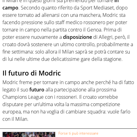
il Milan e in questi giorni sta premendo per tornare
in
campo
. Secondo quanto riferito da Sport Mediaset, dopo
essere tornato ad allenarsi con una maschera, Modric sta
facendo pressione sullo staff medico rossonero per poter
tornare in campo nella partita contro il Genoa. Prima di
poter essere nuovamente a
disposizione
di Allegri, però, il
croato dovrà sostenere un ultimo controllo, probabilmente a
fine settimana: solo allora il Milan saprà se potrà contare su
di lui nelle ultime due delicatissime gare della stagione.
Il futuro di Modric
Modric freme per tornare in campo anche perché ha di fatto
legato il suo
futuro
alla partecipazione alla prossima
Champions League con i rossoneri. Il croato vorrebbe
disputare per un’ultima volta la massima competizione
europea, ma non ha voglia di cambiare squadra: vuole farlo
con il Milan.
Forse ti può interessare