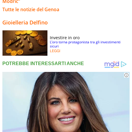
Modric”
Tutte le notizie del Genoa
Gioielleria Delfino
Investire in oro
L’oro torna protagonista tra gli investimenti
sicuri
LEGGI