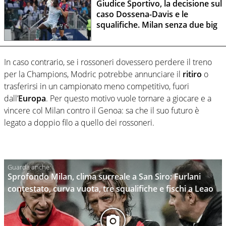
Giudice Sportivo, la decisione sul
caso Dossena-Davis e le
squalifiche. Milan senza due big
In caso contrario, se i rossoneri dovessero perdere il treno
per la Champions, Modric potrebbe annunciare il
ritiro
o
trasferirsi in un campionato meno competitivo, fuori
dall’
Europa
. Per questo motivo vuole tornare a giocare e a
vincere col Milan contro il Genoa: sa che il suo futuro è
legato a doppio filo a quello dei rossoneri.
Sprofondo Milan, clima surreale a San Siro: Furlani
contestato, curva vuota, tre squalifiche e fischi a Leao