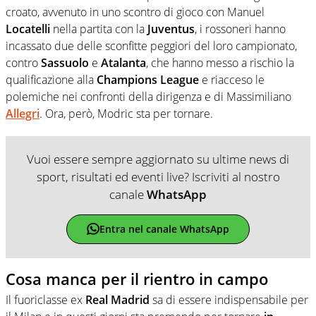
croato, avvenuto in uno scontro di gioco con Manuel
Locatelli
nella partita con la
Juventus
, i rossoneri hanno
incassato due delle sconfitte peggiori del loro campionato,
contro
Sassuolo
e
Atalanta
, che hanno messo a rischio la
qualificazione alla
Champions
League
e riacceso le
polemiche nei confronti della dirigenza e di Massimiliano
Allegri
. Ora, però, Modric sta per tornare.
Vuoi essere sempre aggiornato su ultime news di
sport, risultati ed eventi live? Iscriviti al nostro
canale
WhatsApp
Entra nel canale WhatsApp
Cosa manca per il rientro in campo
Il fuoriclasse ex
Real
Madrid
sa di essere indispensabile per