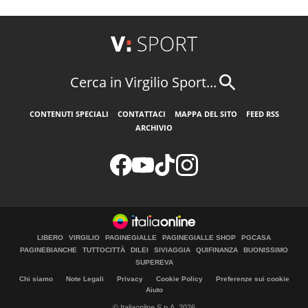
Cerca in Virgilio Sport...
CONTENUTI SPECIALI
CONTATTACI
MAPPA DEL SITO
FEED RSS
ARCHIVIO
LIBERO
VIRGILIO
PAGINEGIALLE
PAGINEGIALLE SHOP
PGCASA
PAGINEBIANCHE
TUTTOCITTÀ
DILEI
SIVIAGGIA
QUIFINANZA
BUONISSIMO
SUPEREVA
Chi siamo
Note Legali
Privacy
Cookie Policy
Preferenze sui cookie
Aiuto
© Italiaonline S.p.A. 2026