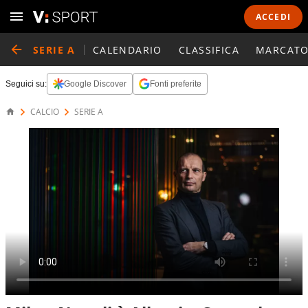
ACCEDI
SERIE A
CALENDARIO
CLASSIFICA
MARCATO
Seguici su:
Google Discover
Fonti preferite
CALCIO
SERIE A