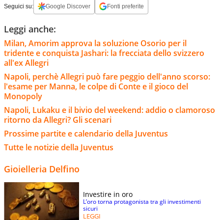
Seguici su:
Google Discover
Fonti preferite
Leggi anche:
Milan, Amorim approva la soluzione Osorio per il
tridente e conquista Jashari: la frecciata dello svizzero
all'ex Allegri
Napoli, perchè Allegri può fare peggio dell'anno scorso:
l'esame per Manna, le colpe di Conte e il gioco del
Monopoly
Napoli, Lukaku e il bivio del weekend: addio o clamoroso
ritorno da Allegri? Gli scenari
Prossime partite e calendario della Juventus
Tutte le notizie della Juventus
Gioielleria Delfino
Investire in oro
L’oro torna protagonista tra gli investimenti
sicuri
LEGGI