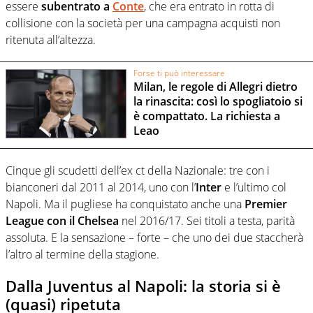
essere
subentrato a
Conte
, che era entrato in rotta di
collisione con la società per una campagna acquisti non
ritenuta all’altezza.
Forse ti può interessare
Milan, le regole di Allegri dietro
la rinascita: così lo spogliatoio si
è compattato. La richiesta a
Leao
Cinque gli scudetti dell’ex ct della Nazionale: tre con i
bianconeri dal 2011 al 2014, uno con l’
Inter
e l’ultimo col
Napoli. Ma il pugliese ha conquistato anche una
Premier
League con il Chelsea
nel 2016/17. Sei titoli a testa, parità
assoluta. E la sensazione – forte – che uno dei due staccherà
l’altro al termine della stagione.
Dalla Juventus al Napoli: la storia si è
(quasi) ripetuta