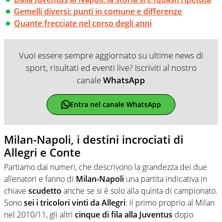
Gemelli diversi: punti in comune e differenze
Quante frecciate nel corso degli anni
Vuoi essere sempre aggiornato su ultime news di
sport, risultati ed eventi live? Iscriviti al nostro
canale
WhatsApp
Entra nel canale WhatsApp
Milan-Napoli, i destini incrociati di
Allegri e Conte
Partiamo dai numeri, che descrivono la grandezza dei due
allenatori e fanno di
Milan-Napoli
una partita indicativa in
chiave
scudetto
anche se si è solo alla quinta di campionato.
Sono
sei i tricolori vinti da Allegri
: il primo proprio al Milan
nel 2010/11, gli altri
cinque di fila alla Juventus
dopo