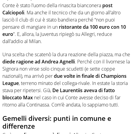
Conte è stato l’uomo della rinascita bianconera
post
Calciopoli
. Ma anche il tecnico che da un giorno all’altro
lasciò il club di cui è stato bandiera perché “non puoi
pensare di mangiare in un
ristorante da 100 euro con 10
euro
”. E, allora, la Juventus ripiegò su Allegri, reduce
dall’addio al Milan.
Una scelta che scatenò la dura reazione della piazza, ma che
diede ragione ad Andrea Agnelli
. Perché con il livornese la
Signora non vinse solo cinque scudetti (e sette coppe
nazionali), ma arrivò per
due volte in finale di Champions
League
, terreno minato del collega-rivale. In estate la storia
stava per ripetersi. Già,
De Laurentiis aveva di fatto
bloccato Max
nel caso in cui Conte avesse deciso di far
ritorno alla Continassa. Com’è andata, lo sappiamo tutti.
Gemelli diversi: punti in comune e
differenze