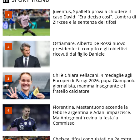
Juventus, Spalletti prova a chiudere il
caso David: “Era deciso così”. L’ombra di
Zirkzee e la sentenza dei tifosi
Ostiamare, Alberto De Rossi nuovo
presidente: il compito e gli obiettivi
ricevuti dal figlio Daniele
Chi è Chiara Pellacani, 4 medaglie agli
Europei di Parigi 2026, papà Giampaolo
giornalista, mamma insegnante e il
fratello calciatore
Fiorentina, Mastantuono accende la
febbre argentina e Adani impazzisce.
Ma Antognoni ‘rovina la festa’ a
Commisso
Chelsea, tifosi conquistati da Palestra