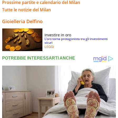
Prossime partite e calendario del Milan
Tutte le notizie del Milan
Gioielleria Delfino
Investire in oro
L’oro torna protagonista tra gli investimenti
sicuri
LEGGI