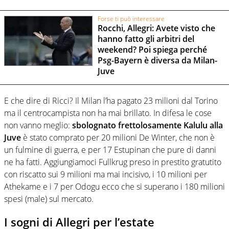
Forse ti può interessare
Rocchi, Allegri: Avete visto che
hanno fatto gli arbitri del
weekend? Poi spiega perché
Psg-Bayern è diversa da Milan-
Juve
E che dire di Ricci? Il Milan l’ha pagato 23 milioni dal Torino
ma il centrocampista non ha mai brillato. In difesa le cose
non vanno meglio:
sbolognato frettolosamente Kalulu alla
Juve
è stato comprato per 20 milioni De Winter, che non è
un fulmine di guerra, e per 17 Estupinan che pure di danni
ne ha fatti. Aggiungiamoci Fullkrug preso in prestito gratutito
con riscatto sui 9 milioni ma mai incisivo, i 10 milioni per
Athekame e i 7 per Odogu ecco che si superano i 180 milioni
spesi (male) sul mercato.
I sogni di Allegri per l’estate