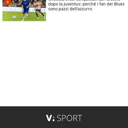
dopo la Juventus: perché i fan dei Blues
sono pazzi dell’azzurro