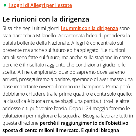
I sogni di Allegri per l'estate
Le riunioni con la dirigenza
Si sa che negli ultimi giorni
i summit con la dirigenza
sono
stati parecchi a Milanello. Accantonata l’idea di prendersi la
patata bollente della Nazionale, Allegri è concentrato sul
presente ma anche sul futuro ed ha spiegato: “Le riunioni
attuali sono fatte sul futuro, ma anche sulla stagione in corso
perché è il risultato raggiunto che condiziona i giudizi e le
scelte. A fine campionato, quando sapremo dove saremo
arrivati, proseguiremo a parlare, sperando di aver messo una
base importante ovvero il ritorno in Champions. Prima però
dobbiamo chiudere tra le prime quattro e conta solo quello:
la classifica è buona ma, se sbagli una partita, ti trovi le altre
addosso e ti può venire l’ansia. Dopo il 24 maggio faremo le
valutazioni per migliorare la squadra. Bisogna lavorare tutti in
questa direzione
perché il raggiungimento dell’obiettivo
sposta di cento milioni il mercato. E quindi bisogna