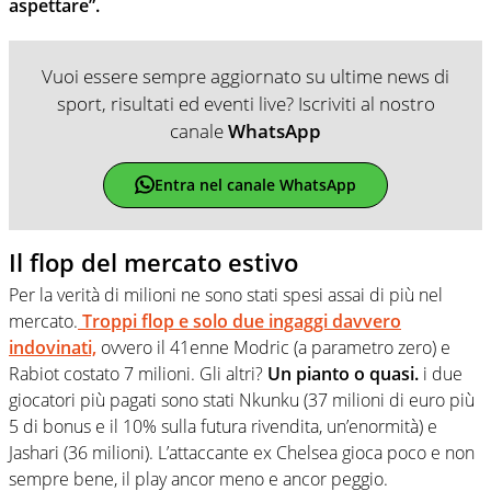
aspettare”.
Vuoi essere sempre aggiornato su ultime news di
sport, risultati ed eventi live? Iscriviti al nostro
canale
WhatsApp
Entra nel canale WhatsApp
Il flop del mercato estivo
Per la verità di milioni ne sono stati spesi assai di più nel
mercato.
Troppi flop e solo due ingaggi davvero
indovinati,
ovvero il 41enne Modric (a parametro zero) e
Rabiot costato 7 milioni. Gli altri?
Un pianto o quasi.
i due
giocatori più pagati sono stati Nkunku (37 milioni di euro più
5 di bonus e il 10% sulla futura rivendita, un’enormità) e
Jashari (36 milioni). L’attaccante ex Chelsea gioca poco e non
sempre bene, il play ancor meno e ancor peggio.